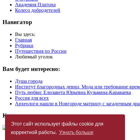
Академия Платона
Колесо добродетелей
Навигатор
Вы здесь:
Главная
Рубрики
Путешествия по России
Любимый уголок
Вам будет интересно:
Душа города
Институт благородных девиц. Мода или требование вре
Путь любви: Елизавета Юрьевна Кузьмина-Караваева
Россия для всех
Археологи нашли в Новгороде матрицу с загадочным др
Купить журнал
Этот сайт использует файлы cookie для
корректной работы.
Узнать больше