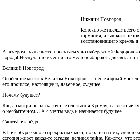
Нижний Новгород
Конечно же прежде всего ст
гармония, и какая-то непо
восстановившего кремль и
А вечером лучше всего прогуляться по набережной Федоровского
города! Неслучайно именно это место выбирают для свиданий
Великий Новгород
Особенное место в Великом Новгороде — пешеходный мост чере
его прошлое, настоящее и, наверное, будущее.
Почему будущее?
Когда смотришь на сказочные очертания Кремля, на золотые ку
о несбыточном… А с мечты ведь и начинается будущее.
Санкт-Петербург
В Петербурге много прекрасных мест, но одно из них, словно 
сегодня живет какая-то загадка, великая тайна. Кажется, что э