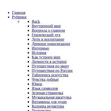
Главная
Рубрики
Back
Внутренний мир
Вопросы о главном
Героический дух
Дети и воспитание
Древние цивилизации
Интервью
История
Как устроен мир
Личности в истории
Путешествия по миру
Путешествия по России
Тайнопись искусства
Чувства добрые
Юмор
Язык символов
Зеленая страничка
Музыкальная шкатулка
Витамины для души
Колонка редактора
Творчество