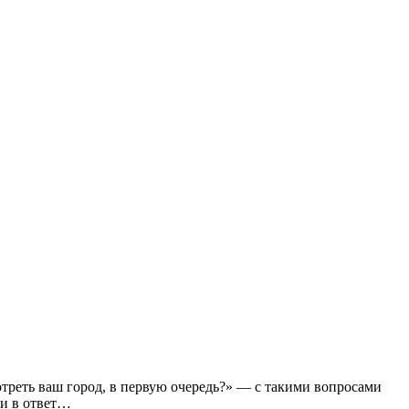
треть ваш город, в первую очередь?» — с такими вопросами
ли в ответ…