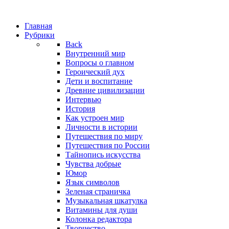
Главная
Рубрики
Back
Внутренний мир
Вопросы о главном
Героический дух
Дети и воспитание
Древние цивилизации
Интервью
История
Как устроен мир
Личности в истории
Путешествия по миру
Путешествия по России
Тайнопись искусства
Чувства добрые
Юмор
Язык символов
Зеленая страничка
Музыкальная шкатулка
Витамины для души
Колонка редактора
Творчество