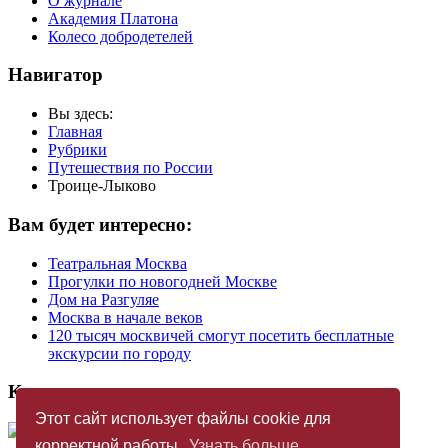
О журнале
Академия Платона
Колесо добродетелей
Навигатор
Вы здесь:
Главная
Рубрики
Путешествия по России
Троице-Лыково
Вам будет интересно:
Театральная Москва
Прогулки по новогодней Москве
Дом на Разгуляе
Москва в начале веков
120 тысяч москвичей смогут посетить бесплатные
экскурсии по городу
Купить журнал
Этот сайт использует файлы cookie для
корректной работы.
Узнать больше