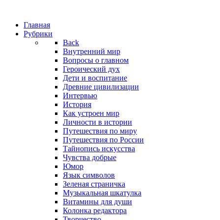
Главная
Рубрики
Back
Внутренний мир
Вопросы о главном
Героический дух
Дети и воспитание
Древние цивилизации
Интервью
История
Как устроен мир
Личности в истории
Путешествия по миру
Путешествия по России
Тайнопись искусства
Чувства добрые
Юмор
Язык символов
Зеленая страничка
Музыкальная шкатулка
Витамины для души
Колонка редактора
Творчество