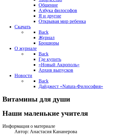
Общение
Азбука философов
Я и другие
Открывая мир ребенка
Скачать
Back
Журнал
Брошюры
О журнале
Back
Где купить
«Новый Акрополь»
Архив выпусков
Новости
Back
Дайджест «Natura-Философия»
Витамины для души
Наши маленькие учителя
Информация о материале
Автор:
Анастасия Кананерова