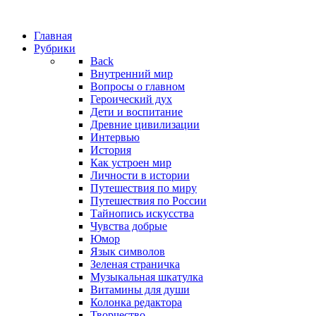
Главная
Рубрики
Back
Внутренний мир
Вопросы о главном
Героический дух
Дети и воспитание
Древние цивилизации
Интервью
История
Как устроен мир
Личности в истории
Путешествия по миру
Путешествия по России
Тайнопись искусства
Чувства добрые
Юмор
Язык символов
Зеленая страничка
Музыкальная шкатулка
Витамины для души
Колонка редактора
Творчество