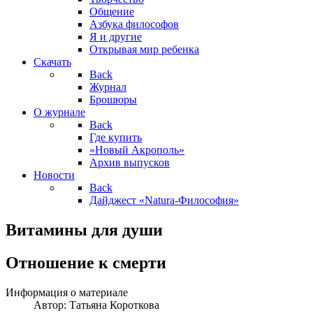
Общение
Азбука философов
Я и другие
Открывая мир ребенка
Скачать
Back
Журнал
Брошюры
О журнале
Back
Где купить
«Новый Акрополь»
Архив выпусков
Новости
Back
Дайджест «Natura-Философия»
Витамины для души
Отношение к смерти
Информация о материале
Автор:
Татьяна Короткова