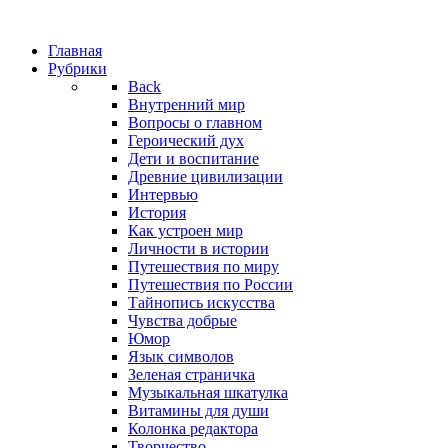
Главная
Рубрики
Back
Внутренний мир
Вопросы о главном
Героический дух
Дети и воспитание
Древние цивилизации
Интервью
История
Как устроен мир
Личности в истории
Путешествия по миру
Путешествия по России
Тайнопись искусства
Чувства добрые
Юмор
Язык символов
Зеленая страничка
Музыкальная шкатулка
Витамины для души
Колонка редактора
Творчество