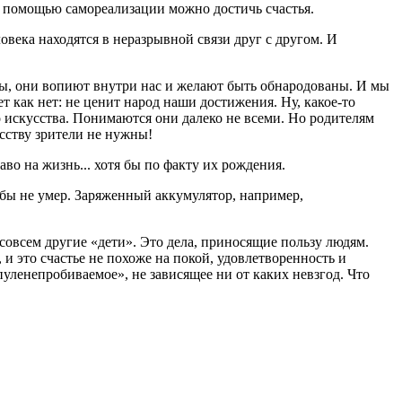
с помощью самореализации можно достичь счастья.
века находятся в неразрывной связи друг с другом. И
ты, они вопиют внутри нас и желают быть обнародованы. И мы
т как нет: не ценит народ наши достижения. Ну, какое-то
 искусства. Понимаются они далеко не всеми. Но родителям
сству зрители не нужны!
во на жизнь... хотя бы по факту их рождения.
бы не умер. Заряженный аккумулятор, например,
совсем другие «дети». Это дела, приносящие пользу людям.
и это счастье не похоже на покой, удовлетворенность и
пуленепробиваемое», не зависящее ни от каких невзгод. Что