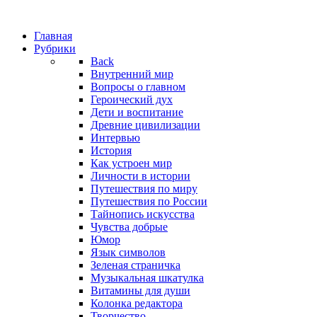
Главная
Рубрики
Back
Внутренний мир
Вопросы о главном
Героический дух
Дети и воспитание
Древние цивилизации
Интервью
История
Как устроен мир
Личности в истории
Путешествия по миру
Путешествия по России
Тайнопись искусства
Чувства добрые
Юмор
Язык символов
Зеленая страничка
Музыкальная шкатулка
Витамины для души
Колонка редактора
Творчество