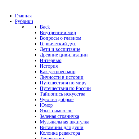
Главная
Рубрики
Back
Внутренний мир
Вопросы о главном
Героический дух
Дети и воспитание
Древние цивилизации
Интервью
История
Как устроен мир
Личности в истории
Путешествия по миру
Путешествия по России
Тайнопись искусства
Чувства добрые
Юмор
Язык символов
Зеленая страничка
Музыкальная шкатулка
Витамины для души
Колонка редактора
Творчество