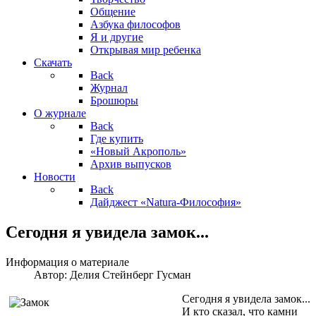
Общение
Азбука философов
Я и другие
Открывая мир ребенка
Скачать
Back
Журнал
Брошюры
О журнале
Back
Где купить
«Новый Акрополь»
Архив выпусков
Новости
Back
Дайджест «Natura-Философия»
Сегодня я увидела замок...
Информация о материале
Автор:
Делия Стейнберг Гусман
Сегодня я увидела замок...
И кто сказал, что камни