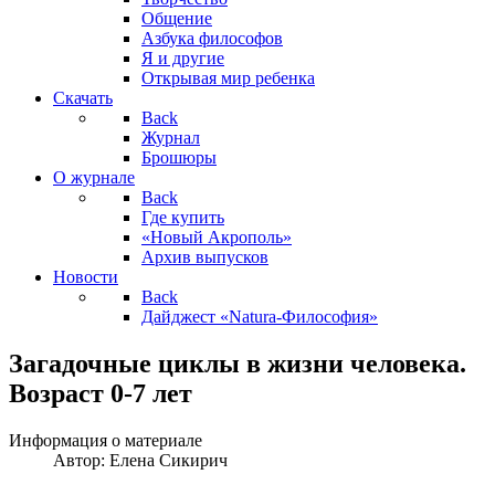
Общение
Азбука философов
Я и другие
Открывая мир ребенка
Скачать
Back
Журнал
Брошюры
О журнале
Back
Где купить
«Новый Акрополь»
Архив выпусков
Новости
Back
Дайджест «Natura-Философия»
Загадочные циклы в жизни человека.
Возраст 0-7 лет
Информация о материале
Автор:
Елена Сикирич