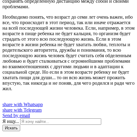
сохранять определенную дистанцию между собой и своими
проблемами.
Необходимо понять, что возраст до семи лет очень важен, ибо
все, что происходит в этот период, так или иначе отражается
на всей последующей жизни человека. Если, например, в этом
возрасте в пище ребенка не будет кальция, то организм будет
страдать от этого всю последующую жизнь. Если в этом
возрасте в жизни ребенка не будет хватать любви, теплоты и
родительского авторитета, дружбы и понимания, то всю
последующую жизнь человек будет считать себя обделенным
любовью и будет сталкиваться с огромнейшими проблемами
во взаимоотношениях с другими людьми и в адаптации к
социальной среде. Но если в этом возрасте ребенку не будет
хватать пищи для души... то он всю жизнь может прожить
впустую, так никогда и не поняв, для чего родился и ради чего
жил.
share with Whatsapp
share with Telegram
Send by email
Я ищу...
Искать