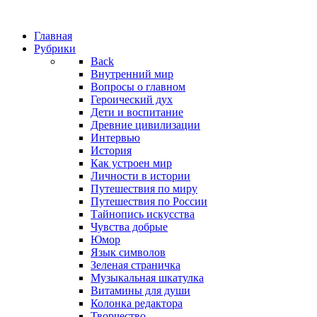
Главная
Рубрики
Back
Внутренний мир
Вопросы о главном
Героический дух
Дети и воспитание
Древние цивилизации
Интервью
История
Как устроен мир
Личности в истории
Путешествия по миру
Путешествия по России
Тайнопись искусства
Чувства добрые
Юмор
Язык символов
Зеленая страничка
Музыкальная шкатулка
Витамины для души
Колонка редактора
Творчество