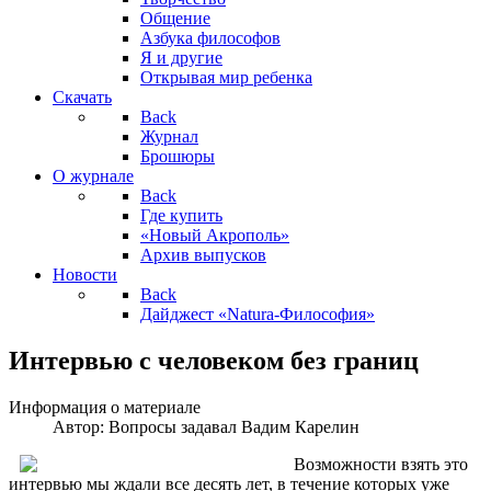
Общение
Азбука философов
Я и другие
Открывая мир ребенка
Скачать
Back
Журнал
Брошюры
О журнале
Back
Где купить
«Новый Акрополь»
Архив выпусков
Новости
Back
Дайджест «Natura-Философия»
Интервью с человеком без границ
Информация о материале
Автор:
Вопросы задавал Вадим Карелин
Возможности взять это
интервью мы ждали все десять лет, в течение которых уже