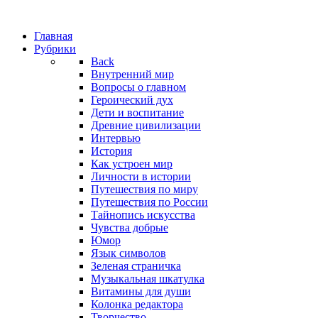
Главная
Рубрики
Back
Внутренний мир
Вопросы о главном
Героический дух
Дети и воспитание
Древние цивилизации
Интервью
История
Как устроен мир
Личности в истории
Путешествия по миру
Путешествия по России
Тайнопись искусства
Чувства добрые
Юмор
Язык символов
Зеленая страничка
Музыкальная шкатулка
Витамины для души
Колонка редактора
Творчество