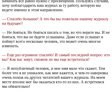
начинать все равно нужно с просвещения. Пользуясь случаям,
хочу поблагодарить ваш журнал за ту работу, которую вы
ведете именно в этом направлении.
— Спасибо большое! А что бы вы пожелали нашему журналу
на будущее?
— Не бояться. Не бояться писать о том, во что верите вы. И не
бояться, что вы не будете услышаны. Даже если услышат и
поймут всего несколько человек, это может очень многое
изменить.
— Еще раз огромное спасибо! И самый последний вопрос: кто
вы? Как вас зовут, сможем ли мы еще встретиться?
— Я непубличный человек, и мое имя мало что скажет. Тем
более что я не уникален, как мне кажется, и чем-то наверняка
очень похож на других читателей вашего журнала. На моем
месте вполне мог бы оказаться кто-то из них. А встретимся
мы обязательно!