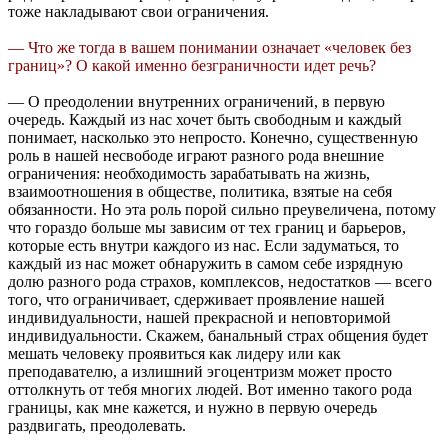
тоже накладывают свои ограничения.
— Что же тогда в вашем понимании означает «человек без
границ»? О какой именно безграничности идет речь?
— О преодолении внутренних ограничений, в первую
очередь. Каждый из нас хочет быть свободным и каждый
понимает, насколько это непросто. Конечно, существенную
роль в нашей несвободе играют разного рода внешние
ограничения: необходимость зарабатывать на жизнь,
взаимоотношения в обществе, политика, взятые на себя
обязанности. Но эта роль порой сильно преувеличена, потому
что гораздо больше мы зависим от тех границ и барьеров,
которые есть внутри каждого из нас. Если задуматься, то
каждый из нас может обнаружить в самом себе изрядную
долю разного рода страхов, комплексов, недостатков — всего
того, что ограничивает, сдерживает проявление нашей
индивидуальности, нашей прекрасной и неповторимой
индивидуальности. Скажем, банальный страх общения будет
мешать человеку проявиться как лидеру или как
преподавателю, а излишний эгоцентризм может просто
оттолкнуть от тебя многих людей. Вот именно такого рода
границы, как мне кажется, и нужно в первую очередь
раздвигать, преодолевать.