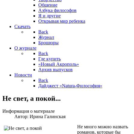
Общение
Азбука философов
Я и другие
Открывая мир ребенка
Скачать
Back
Журнал
Брошюры
О журнале
Back
Где купить
«Новый Акрополь»
Архив выпусков
Новости
Back
Дайджест «Natura-Философия»
Не свет, а покой...
Информация о материале
Автор:
Ирина Галинская
Не много можно назвать
романов, которые бы