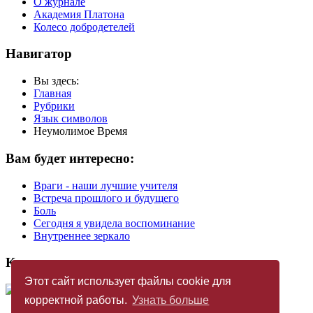
О журнале
Академия Платона
Колесо добродетелей
Навигатор
Вы здесь:
Главная
Рубрики
Язык символов
Неумолимое Время
Вам будет интересно:
Враги - наши лучшие учителя
Встреча прошлого и будущего
Боль
Сегодня я увидела воспоминание
Внутреннее зеркало
Купить журнал
Этот сайт использует файлы cookie для
корректной работы.
Узнать больше