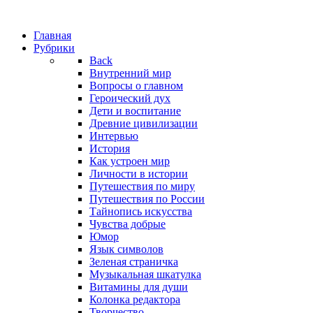
Главная
Рубрики
Back
Внутренний мир
Вопросы о главном
Героический дух
Дети и воспитание
Древние цивилизации
Интервью
История
Как устроен мир
Личности в истории
Путешествия по миру
Путешествия по России
Тайнопись искусства
Чувства добрые
Юмор
Язык символов
Зеленая страничка
Музыкальная шкатулка
Витамины для души
Колонка редактора
Творчество