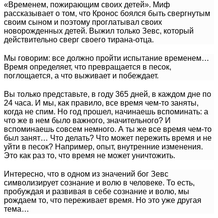
«Временем, пожирающим своих детей». Миф
рассказывает о том, что Кронос боялся быть свергнутым
своим сыном и поэтому проглатывал своих
новорожденных детей. Выжил только Зевс, который
действительно сверг своего тирана-отца.
Мы говорим: все должно пройти испытание временем…
Время определяет, что превращается в песок,
поглощается, а что выживает и побеждает.
Вы только представьте, в году 365 дней, в каждом дне по
24 часа. И мы, как правило, все время чем-то заняты,
когда не спим. Но год прошел, начинаешь вспоминать: а
что же в нем было важного, значительного? И
вспоминаешь совсем немного. А ты же все время чем-то
был занят… Что делать? Что может пережить время и не
уйти в песок? Например, опыт, внутренние изменения.
Это как раз то, что время не может уничтожить.
Интересно, что в одном из значений бог Зевс
символизирует сознание и волю в человеке. То есть,
пробуждая и развивая в себе сознание и волю, мы
рождаем то, что переживает время. Но это уже другая
тема…