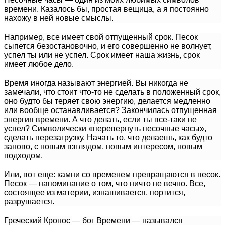
времени. Казалось бы, простая вещица, а я постоянно
нахожу в ней новые смыслы.
Например, все имеет свой отпущенный срок. Песок
сыпется безостановочно, и его совершенно не волнует,
успел ты или не успел. Срок имеет наша жизнь, срок
имеет любое дело.
Время иногда называют энергией. Вы никогда не
замечали, что стоит что-то не сделать в положенный срок,
оно будто бы теряет свою энергию, делается медленно
или вообще останавливается? Закончилась отпущенная
энергия времени. А что делать, если ты все-таки не
успел? Символически «перевернуть песочные часы»,
сделать перезагрузку. Начать то, что делаешь, как будто
заново, с новым взглядом, новым интересом, новым
подходом.
Или, вот еще: камни со временем превращаются в песок.
Песок — напоминание о том, что ничто не вечно. Все,
состоящее из материи, изнашивается, портится,
разрушается.
Греческий Кронос
—
бог Времени
—
назывался