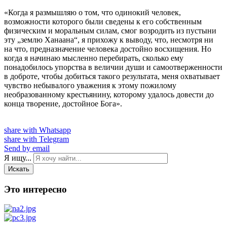
«Когда я размышляю о том, что одинокий человек,
возможности которого были сведены к его собственным
физическим и моральным силам, смог возродить из пустыни
эту „землю Ханаана“, я прихожу к выводу, что, несмотря ни
на что, предназначение человека достойно восхищения. Но
когда я начинаю мысленно перебирать, сколько ему
понадобилось упорства в величии души и самоотверженности
в доброте, чтобы добиться такого результата, меня охватывает
чувство небывалого уважения к этому пожилому
необразованному крестьянину, которому удалось довести до
конца творение, достойное Бога».
share with Whatsapp
share with Telegram
Send by email
Я ищу...
Искать
Это интересно