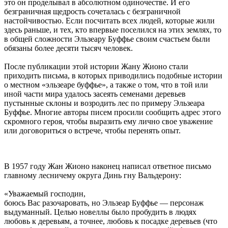
это он проделывал в абсолютном одиночестве. И его
безграничная щедрость сочеталась с безграничной
настойчивостью. Если посчитать всех людей, которые жили
здесь раньше, и тех, кто впервые поселился на этих землях, то
в общей сложности Эльзеару Буффье своим счастьем были
обязаны более десяти тысяч человек.
После публикации этой истории Жану Жионо стали
приходить письма, в которых приводились подобные истории
о местном «эльзеаре буффье», а также о том, что в той или
иной части мира удалось засеять семенами деревьев
пустынные склоны и возродить лес по примеру Эльзеара
Буффье. Многие авторы писем просили сообщить адрес этого
скромного героя, чтобы выразить ему лично свое уважение
или договориться о встрече, чтобы перенять опыт.
В 1957 году Жан Жионо наконец написал ответное письмо
главному лесничему округа Динь г­ну Вальдерону:
«Уважаемый господин,
боюсь Вас разочаровать, но Эльзеар Буффье — персонаж
выдуманный. Целью новеллы было пробудить в людях
любовь к деревьям, а точнее, любовь к посадке деревьев (что