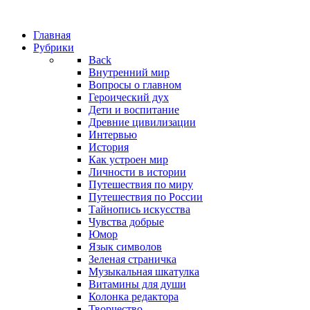
Главная
Рубрики
Back
Внутренний мир
Вопросы о главном
Героический дух
Дети и воспитание
Древние цивилизации
Интервью
История
Как устроен мир
Личности в истории
Путешествия по миру
Путешествия по России
Тайнопись искусства
Чувства добрые
Юмор
Язык символов
Зеленая страничка
Музыкальная шкатулка
Витамины для души
Колонка редактора
Творчество