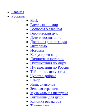
Главная
Рубрики
Back
Внутренний мир
Вопросы о главном
Героический дух
Дети и воспитание
Древние цивилизации
Интервью
История
Как устроен мир
Личности в истории
Путешествия по миру
Путешествия по России
Тайнопись искусства
Чувства добрые
Юмор
Язык символов
Зеленая страничка
Музыкальная шкатулка
Витамины для души
Колонка редактора
Творчество