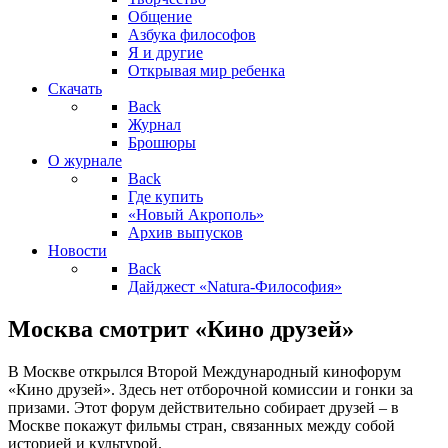
Общение
Азбука философов
Я и другие
Открывая мир ребенка
Скачать
Back
Журнал
Брошюры
О журнале
Back
Где купить
«Новый Акрополь»
Архив выпусков
Новости
Back
Дайджест «Natura-Философия»
Москва смотрит «Кино друзей»
В Москве открылся Второй Международный кинофорум
«Кино друзей». Здесь нет отборочной комиссии и гонки за
призами. Этот форум действительно собирает друзей – в
Москве покажут фильмы стран, связанных между собой
историей и культурой.