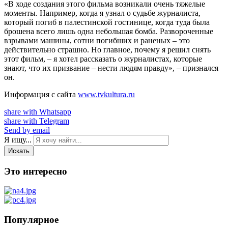
«В ходе создания этого фильма возникали очень тяжелые
моменты. Например, когда я узнал о судьбе журналиста,
который погиб в палестинской гостинице, когда туда была
брошена всего лишь одна небольшая бомба. Развороченные
взрывами машины, сотни погибших и раненых – это
действительно страшно. Но главное, почему я решил снять
этот фильм, – я хотел рассказать о журналистах, которые
знают, что их призвание – нести людям правду», – признался
он.
Информация с сайта
www.tvkultura.ru
share with Whatsapp
share with Telegram
Send by email
Я ищу...
Искать
Это интересно
Популярное