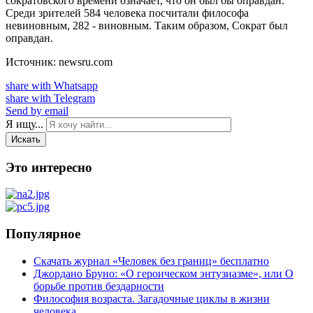
сократовского времени означает, что он был бы оправдан.
Среди зрителей 584 человека посчитали философа
невиновным, 282 - виновным. Таким образом, Сократ был
оправдан.
Источник: newsru.com
share with Whatsapp
share with Telegram
Send by email
Я ищу...
Искать
Это интересно
Популярное
Скачать журнал «Человек без границ» бесплатно
Джордано Бруно: «О героическом энтузиазме», или О
борьбе против бездарности
Философия возраста. Загадочные циклы в жизни
человека