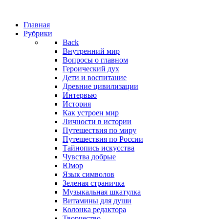
Главная
Рубрики
Back
Внутренний мир
Вопросы о главном
Героический дух
Дети и воспитание
Древние цивилизации
Интервью
История
Как устроен мир
Личности в истории
Путешествия по миру
Путешествия по России
Тайнопись искусства
Чувства добрые
Юмор
Язык символов
Зеленая страничка
Музыкальная шкатулка
Витамины для души
Колонка редактора
Творчество