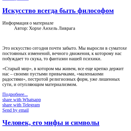
Искусство всегда быть философом
Информация о материале
Автор:
Хорхе Анхель Ливрага
Это искусство сегодня почти забыто. Мы выросли в суматохе
постоянных изменений, вечного движения, к которому нас
побуждает то скука, то фантазии нашей психики.
«Старый мир», в котором мы живем, все еще крепко держит
нас – своими пустыми привычками, «маленькими
радостями», пестротой религиозных форм, уже лишенных
сути, и отупляющим материализмом.
Подробнее...
share with Whatsapp
share with Telegram
Send by email
Человек, его мифы и символы