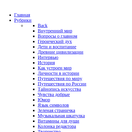
Главная
Рубрики
Back
Внутренний мир
Вопросы о главном
Героический дух
Дети и воспитание
Древние цивилизации
Интервью
История
Как устроен мир
Личности в истории
Путешествия по миру
Путешествия по России
Тайнопись искусства
Чувства добрые
Юмор
Язык символов
Зеленая страничка
Музыкальная шкатулка
Витамины для души
Колонка редактора
Творчество