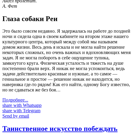
Ангел пролетит.
А. Фет
Глаза собаки Реи
Это было совсем недавно. Я задержалась на работе до поздней
ночи и сидела одна в своем кабинете на втором этаже нашего
культурного центра, который между собой мы называем
домом жизни. Весь день я искала и не могла найти решение
некоторых сложных, но очень важных и вдохновляющих меня
задач. Я не могла побороть в себе ощущение тупика,
замкнутого круга. Физическая усталость и тяжесть на душе
постепенно брали верх. Я никак не могла успокоиться, ведь
задачи действительно красивые и нужные, а то самое —
гениальное и простое — решение никак не находится, но
наверняка где-то рядом! Как его найти, одному Богу известно,
но не сдаваться же без боя…
Подробнее...
share with Whatsapp
share with Telegram
Send by email
Таинственное искусство побеждать