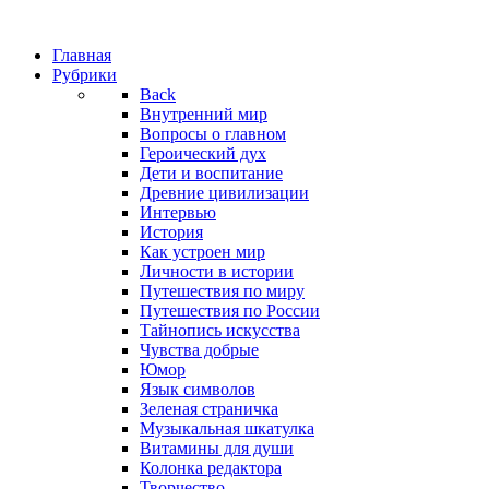
Главная
Рубрики
Back
Внутренний мир
Вопросы о главном
Героический дух
Дети и воспитание
Древние цивилизации
Интервью
История
Как устроен мир
Личности в истории
Путешествия по миру
Путешествия по России
Тайнопись искусства
Чувства добрые
Юмор
Язык символов
Зеленая страничка
Музыкальная шкатулка
Витамины для души
Колонка редактора
Творчество