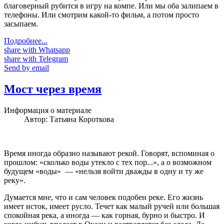
благоверный рубится в игру на компе. Или мы оба залипаем в
телефоны. Или смотрим какой-то фильм, а потом просто
засыпаем.
Подробнее...
share with Whatsapp
share with Telegram
Send by email
Мост через время
Информация о материале
Автор:
Татьяна Короткова
Время иногда образно называют рекой. Говорят, вспоминая о
прошлом: «сколько воды утекло с тех пор...», а о возможном
будущем «воды» — «нельзя войти дважды в одну и ту же
реку».
Думается мне, что и сам человек подобен реке. Его жизнь
имеет исток, имеет русло. Течет как малый ручей или большая
спокойная река, а иногда — как горная, бурно и быстро. И