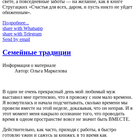
свете, а повседневные заботы — на желание, как в книге
Стругацких «Счастья для всех, даром, и пусть никто не уйдет
обиженным».
Подробнее...
share with Whatsapp
share with Telegram
Send by email
Семейные традиции
Информация о материале
Автор:
Ольга Маркелова
В один не очень прекрасный день мой любимый муж
выставил мне претензию, что я провожу с ним мало времени.
Я возмутилась и начала подсчитывать, сколько времени мы
провели вместе на этой неделе, доказывая, что он неправ. И в
этот момент меня накрыло осознание того, что проводить
время в одном пространстве вовсе не значит быть ВМЕСТЕ.
Действительно, как часто, приходя с работы, я быстро
готовлю ужин и сажусь за книжку, в то время как