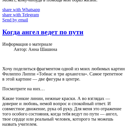
share with Whatsapp
share with Telegram
Send by email
Когда ангел ведет по пути
Информация о материале
Автор:
Анна Шашина
Хочу поделиться фрагментом одной из моих любимых картин
Филиппо Липпи «Тобиас и три архангела». Самое трепетное
в этой картине — две фигуры в центре.
Посмотрите на них…
Какие тонкие линии, нежные краски. А во взглядах —
доверие и любовь, немой вопрос и спокойный ответ. И
совместное движение, рука об руку. Для меня это отражение
того особого состояния, когда тебя ведут по пути — ангел,
твое сердце или реальный человек, которого ты можешь
назвать учителем.