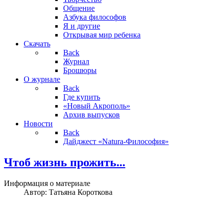
Общение
Азбука философов
Я и другие
Открывая мир ребенка
Скачать
Back
Журнал
Брошюры
О журнале
Back
Где купить
«Новый Акрополь»
Архив выпусков
Новости
Back
Дайджест «Natura-Философия»
Чтоб жизнь прожить...
Информация о материале
Автор:
Татьяна Короткова