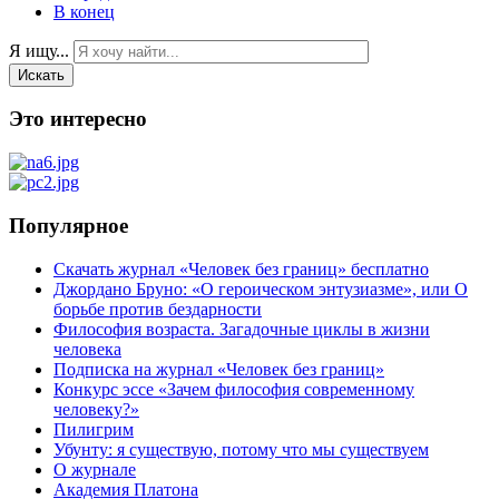
В конец
Я ищу...
Искать
Это интересно
Популярное
Скачать журнал «Человек без границ» бесплатно
Джордано Бруно: «О героическом энтузиазме», или О
борьбе против бездарности
Философия возраста. Загадочные циклы в жизни
человека
Подписка на журнал «Человек без границ»
Конкурс эссе «Зачем философия современному
человеку?»
Пилигрим
Убунту: я существую, потому что мы существуем
О журнале
Академия Платона