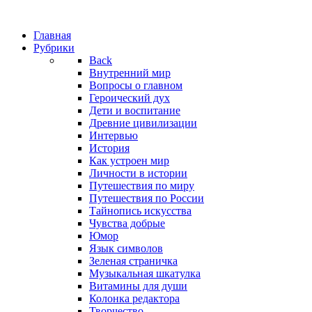
Главная
Рубрики
Back
Внутренний мир
Вопросы о главном
Героический дух
Дети и воспитание
Древние цивилизации
Интервью
История
Как устроен мир
Личности в истории
Путешествия по миру
Путешествия по России
Тайнопись искусства
Чувства добрые
Юмор
Язык символов
Зеленая страничка
Музыкальная шкатулка
Витамины для души
Колонка редактора
Творчество