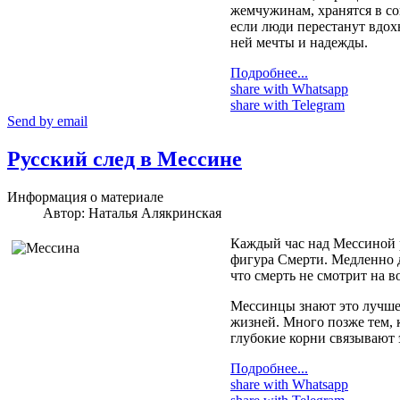
жемчужинам, хранятся в сок
если люди перестанут вдох
ней мечты и надежды.
Подробнее...
share with Whatsapp
share with Telegram
Send by email
Русский след в Мессине
Информация о материале
Автор:
Наталья Алякринская
Каждый час над Мессиной р
фигура Смерти. Медленно д
что смерть не смотрит на во
Мессинцы знают это лучше 
жизней. Много позже тем, 
глубокие корни связывают 
Подробнее...
share with Whatsapp