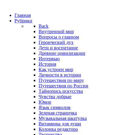
Главная
Рубрики
Back
Внутренний мир
Вопросы о главном
Героический дух
Дети и воспитание
Древние цивилизации
Интервью
История
Как устроен мир
Личности в истории
Путешествия по миру
Путешествия по России
Тайнопись искусства
Чувства добрые
Юмор
Язык символов
Зеленая страничка
Музыкальная шкатулка
Витамины для души
Колонка редактора
Творчество