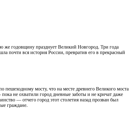
кую же годовщину празднует Великий Новгород. Три года
шла почти вся история России, превратив его в прекрасный
по пешеходному мосту, что на месте древнего Великого моста
 пока не охватили город дневные заботы и не кричат даже
инство — отчего город этот столетия назад прозван был
ые граждане.