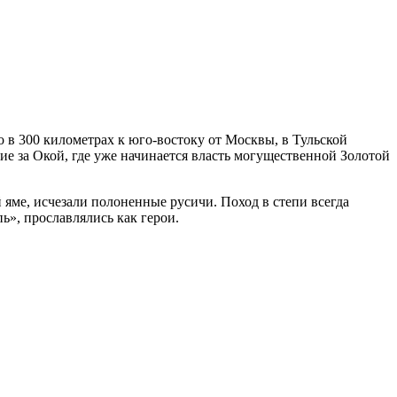
 в 300 километрах к юго-востоку от Москвы, в Тульской
ие за Окой, где уже начинается власть могущественной Золотой
й яме, исчезали полоненные русичи. Поход в степи всегда
ь», прославлялись как герои.