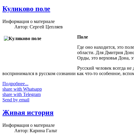
Куликово поле
Информация о материале
Автор:
Сергей Цепляев
Поле
Где оно находится, это по
области. Для Дмитрия Донс
Орды, это верховья Дона, э
Русский человек всегда не 
воспринимался в русском сознании как что-то особенное, вспом
Подробнее...
share with Whatsapp
share with Telegram
Send by email
Живая история
Информация о материале
Автор:
Карина Гальт