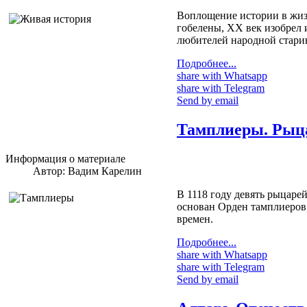
Воплощение истории в жизн
гобелены, XX век изобрел 
любителей народной старин
Подробнее...
share with Whatsapp
share with Telegram
Send by email
Тамплиеры. Рыца
Информация о материале
Автор:
Вадим Карелин
В 1118 году девять рыцаре
основан Орден тамплиеров 
времен.
Подробнее...
share with Whatsapp
share with Telegram
Send by email