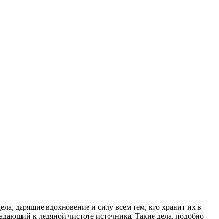
ела, дарящие вдохновение и силу всем тем, кто хранит их в
падающий к ледяной чистоте источника. Такие дела, подобно