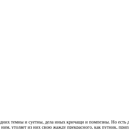
одних темны и суетны, дела иных кричащи и помпезны. Но есть д
к ним, утоляет из них свою жажду прекрасного, как путник, при