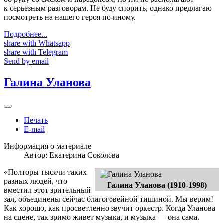
к серьезным разговорам. Не буду спорить, однако предлагаю
посмотреть на нашего героя по-иному.
Подробнее...
share with Whatsapp
share with Telegram
Send by email
Галина Уланова
Печать
E-mail
Информация о материале
Автор:
Екатерина Соколова
«Полторы тысячи таких
разных людей, что
Галина Уланова (1910-1998)
вместил этот зрительный
зал, объединены сейчас благоговейной тишиной. Мы верим!
Как хорошо, как просветленно звучит оркестр. Когда Уланова
на сцене, так зримо живет музыка, и музыка — она сама.