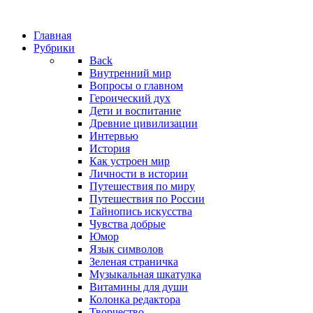
Главная
Рубрики
Back
Внутренний мир
Вопросы о главном
Героический дух
Дети и воспитание
Древние цивилизации
Интервью
История
Как устроен мир
Личности в истории
Путешествия по миру
Путешествия по России
Тайнопись искусства
Чувства добрые
Юмор
Язык символов
Зеленая страничка
Музыкальная шкатулка
Витамины для души
Колонка редактора
Творчество