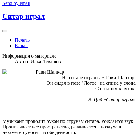
Send by email
Ситар играл
Печать
E-mail
Информация о материале
Автор:
Илья Левашов
На ситаре играл сам Рави Шанкар.
Он сидел в позе "Лотос" на спине у слона
С ситаром в руках.
В. Цой «Ситар играл»
Музыкант проводит рукой по струнам ситара. Рождается звук.
Пронизывает все пространство, разливается в воздухе и
незаметно уносит из обыденности.