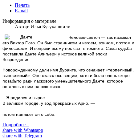
Печать
E-mail
Информация о материале
Автор:
Илья Бузукашвили
Человек-светоч — так называл
его Виктор Гюго. Он был странником и изгоем, воином, поэтом и
философом. И вопреки всему нес свет в темноте. Сама судьба
поставила Данте Алигьери у истоков великой эпохи
Возрождения.
Новорожденному дали имя Дуранте, что означает «терпеливый,
выносливый». Оно оказалось вещим, хотя и было очень скоро
позабыто ради ласкового уменьшительного Данте, которое
осталось с ним на всю жизнь.
...Я родился и вырос
В великом городе, у вод прекрасных Арно, —
потом напишет он о себе.
Подробнее...
share with Whatsapp
share with Telegram