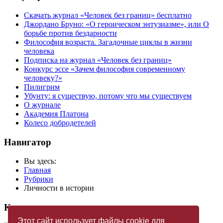
Скачать журнал «Человек без границ» бесплатно
Джордано Бруно: «О героическом энтузиазме», или О
борьбе против бездарности
Философия возраста. Загадочные циклы в жизни
человека
Подписка на журнал «Человек без границ»
Конкурс эссе «Зачем философия современному
человеку?»
Пилигрим
Убунту: я существую, потому что мы существуем
О журнале
Академия Платона
Колесо добродетелей
Навигатор
Вы здесь:
Главная
Рубрики
Личности в истории
Купить журнал
Этот сайт использует файлы cookie для