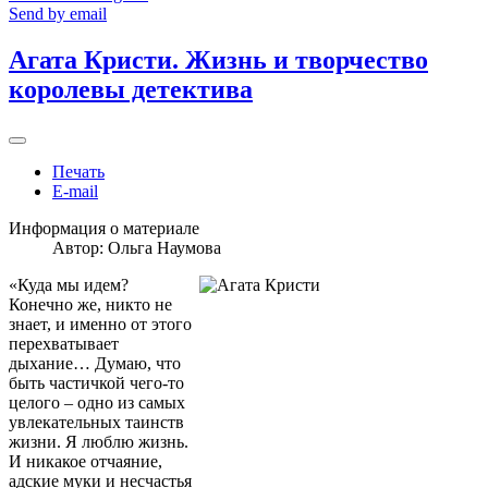
Send by email
Агата Кристи. Жизнь и творчество
королевы детектива
Печать
E-mail
Информация о материале
Автор:
Ольга Наумова
«Куда мы идем?
Конечно же, никто не
знает, и именно от этого
перехватывает
дыхание… Думаю, что
быть частичкой чего-то
целого – одно из самых
увлекательных таинств
жизни. Я люблю жизнь.
И никакое отчаяние,
адские муки и несчастья