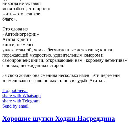
никогда не заставят
меня забыть, что просто
жить – это великое
благо».
Это слова из
«Автобиографии»
Агаты Кристи —
книги, не менее
увлекательной, чем ее бесчисленные детективы; книги,
поражающей мудростью, удивительным юмором и
самоиронией; книги, открывающей нам «королеву детектива»
с новых, неожиданных сторон.
За свою жизнь она сменила несколько имен. Эти перемены
знаменовали начало новых этапов в судьбе Агаты…
Подробнее...
share with Whatsapp
share with Telegram
Send by email
Хорошие шутки Ходжи Насреддина