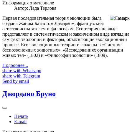
Информация о материале
Автор:
Лада Терлова
Первая последовательная теория эволюции была
создана Жаном-Батистом Ламарком, французским
естествоиспытателем и философом. Его теория впервые
представляет в систематическом и законченном виде взгляд на
сам факт эволюции и факторы, объясняющие эволюционный
процесс. Его эволюционные теории изложены в «Системе
беспозвоночных животных», «Исследованиях организации
живых тел» (1802) и «Философии зоологии» (1809).
Подробнее...
share with Whatsapp
share with Telegram
Send by email
Джордано Бруно
Печать
E-mail
Информация о материале