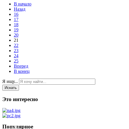
В начало
Назад
16
17
18
19
20
21
22
23
24
25
Вперед
В конец
Я ищу...
Искать
Это интересно
Популярное