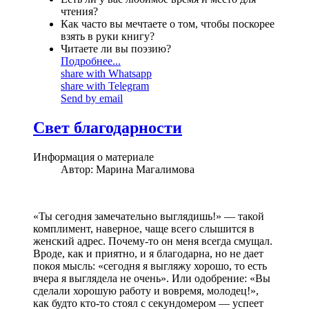
чтения?
Как часто вы мечтаете о том, чтобы поскорее
взять в руки книгу?
Читаете ли вы поэзию?
Подробнее...
share with Whatsapp
share with Telegram
Send by email
Свет благодарности
Информация о материале
Автор:
Марина Магалимова
«Ты сегодня замечательно выглядишь!» — такой
комплимент, наверное, чаще всего слышится в
женский адрес. Почему-то он меня всегда смущал.
Вроде, как и приятно, и я благодарна, но не дает
покоя мысль: «сегодня я выгляжу хорошо, то есть
вчера я выглядела не очень». Или одобрение: «Вы
сделали хорошую работу и вовремя, молодец!»,
как будто кто-то стоял с секундомером — успеет