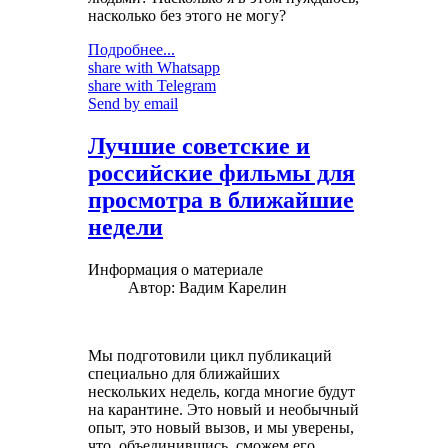
насколько без этого не могу?
Подробнее...
share with Whatsapp
share with Telegram
Send by email
Лучшие советские и
российские фильмы для
просмотра в ближайшие
недели
Информация о материале
Автор:
Вадим Карелин
Мы подготовили цикл публикаций
специально для ближайших
нескольких недель, когда многие будут
на карантине. Это новый и необычный
опыт, это новый вызов, и мы уверены,
что, объединившись, сможем его