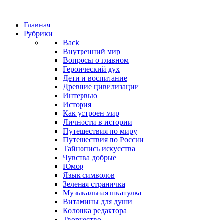
Главная
Рубрики
Back
Внутренний мир
Вопросы о главном
Героический дух
Дети и воспитание
Древние цивилизации
Интервью
История
Как устроен мир
Личности в истории
Путешествия по миру
Путешествия по России
Тайнопись искусства
Чувства добрые
Юмор
Язык символов
Зеленая страничка
Музыкальная шкатулка
Витамины для души
Колонка редактора
Творчество