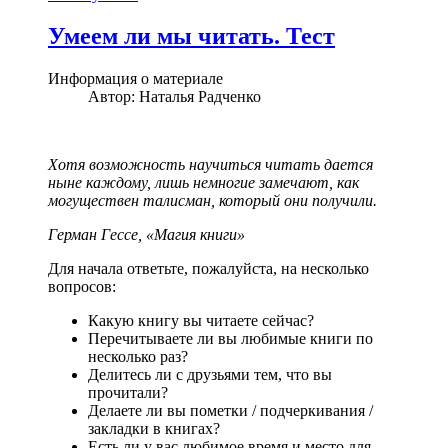
Умеем ли мы читать. Тест
Информация о материале
Автор:
Наталья Радченко
Хотя возможность научиться читать дается
ныне каждому, лишь немногие замечают, как
могуществен талисман, который они получили.
Герман Гессе, «Магия книги»
Для начала ответьте, пожалуйста, на несколько
вопросов:
Какую книгу вы читаете сейчас?
Перечитываете ли вы любимые книги по
несколько раз?
Делитесь ли с друзьями тем, что вы
прочитали?
Делаете ли вы пометки / подчеркивания /
закладки в книгах?
Есть ли у вас любимое время и место для