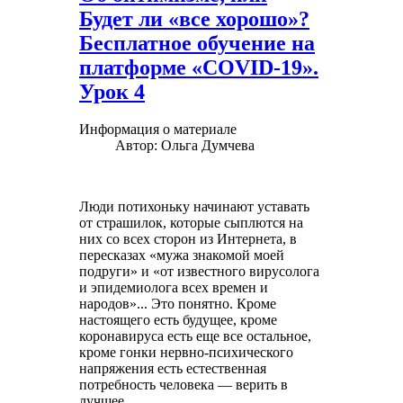
Будет ли «все хорошо»?
Бесплатное обучение на
платформе «COVID-19».
Урок 4
Информация о материале
Автор:
Ольга Думчева
Люди потихоньку начинают уставать
от страшилок, которые сыплются на
них со всех сторон из Интернета, в
пересказах «мужа знакомой моей
подруги» и «от известного вирусолога
и эпидемиолога всех времен и
народов»... Это понятно. Кроме
настоящего есть будущее, кроме
коронавируса есть еще все остальное,
кроме гонки нервно-психического
напряжения есть естественная
потребность человека — верить в
лучшее.