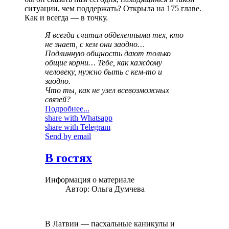
ситуации, чем поддержать? Открыла на 175 главе.
Как и всегда — в точку.
Я всегда считал обделенными тех, кто
не знает, с кем они заодно…
Подлинную общность дают только
общие корни… Тебе, как каждому
человеку, нужно быть с кем-то и
заодно.
Что ты, как не узел всевозможных
связей?
Подробнее...
share with Whatsapp
share with Telegram
Send by email
В гостях
Информация о материале
Автор:
Ольга Думчева
В Латвии — пасхальные каникулы и