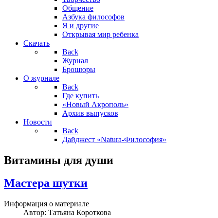
Общение
Азбука философов
Я и другие
Открывая мир ребенка
Скачать
Back
Журнал
Брошюры
О журнале
Back
Где купить
«Новый Акрополь»
Архив выпусков
Новости
Back
Дайджест «Natura-Философия»
Витамины для души
Мастера шутки
Информация о материале
Автор:
Татьяна Короткова