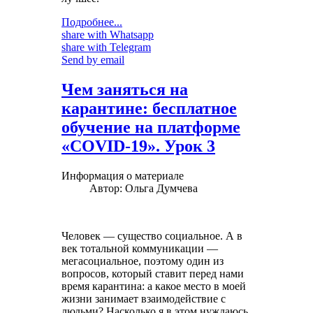
Подробнее...
share with Whatsapp
share with Telegram
Send by email
Чем заняться на
карантине: бесплатное
обучение на платформе
«COVID-19». Урок 3
Информация о материале
Автор:
Ольга Думчева
Человек — существо социальное. А в
век тотальной коммуникации —
мегасоциальное, поэтому один из
вопросов, который ставит перед нами
время карантина: а какое место в моей
жизни занимает взаимодействие с
людьми? Насколько я в этом нуждаюсь,