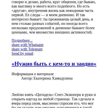
говорю и делаю, работа, круг общения, где бываю,
как выгляжу и много всего подобного. Но есть
«другая», внутренняя жизнь как невидимая часть
первой. Ее следы — в моем дневнике. И так
интересно бывает: ты проживаешь целый день, в
нем столько разных событий, но иногда всего
несколько предложений в дневнике бывают более
ценными, чем множество внешних активностей.
Подробнее...
share with Whatsapp
share with Telegram
Send by email
«Нужно быть с кем-то и заодно»
Информация о материале
Автор:
Екатерина Хамидулина
Люблю взять «Цитадель» Сент-Экзюпери в руки и
открыть наугад на любой странице. Так сделала и
вчера перед сном, мысленно спросив его, что мог
бы он сказать нам сегодня, находящимся в такой