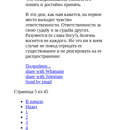
понять и достойно принять.
В эти дни, как нам кажется, на первое
место выходит чувство
ответственности. Ответственности за
свою судьбу и за судьбы других.
Разумеется (и слава богу!), болезнь
коснется не каждого. Но это ни в коем
случае не повод отрицать ее
существование и не реагировать на ее
распространение.
Подробнее...
share with Whatsapp
share with Telegram
Send by email
Страница 5 из 45
В начало
Назад
1
2
3
4