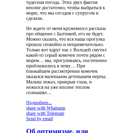
чудесная погода. Этих двух фактов
вполне достаточно, чтобы выбраться к
морю, что мы сегодня с супругом и
сделали.
Не ждите от меня кружевного рассказа
про общение с Балтикой, его не будет.
Можно сказать, что вся наша прогулка
прошла спокойно и непримечательно.
Только вот вдруг нас с Володей смутил
какой-то серый комочек почти рядом с
морем… мы, прогуливаясь, постепенно
приближались к нему… При
ближайшем рассмотрении комочек
оказался маленьким детенышем нерпы.
Малыш лежал, прикрыв глаза, и
нежился на уже вполне теплом
солнышке…
Подробнее...
share with Whatsapp
share with Telegram
Send by email
Об оптимизме, или