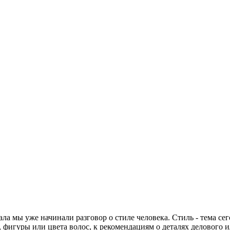
ла мы уже начинали разговор о стиле человека. Стиль - тема се
фигуры или цвета волос, к рекомендациям о деталях делового ил