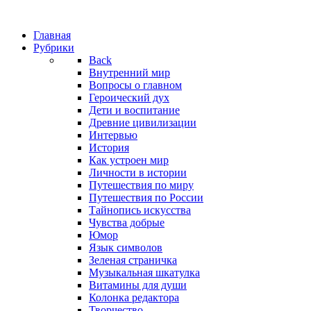
Главная
Рубрики
Back
Внутренний мир
Вопросы о главном
Героический дух
Дети и воспитание
Древние цивилизации
Интервью
История
Как устроен мир
Личности в истории
Путешествия по миру
Путешествия по России
Тайнопись искусства
Чувства добрые
Юмор
Язык символов
Зеленая страничка
Музыкальная шкатулка
Витамины для души
Колонка редактора
Творчество