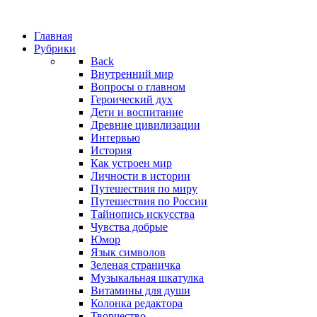
Главная
Рубрики
Back
Внутренний мир
Вопросы о главном
Героический дух
Дети и воспитание
Древние цивилизации
Интервью
История
Как устроен мир
Личности в истории
Путешествия по миру
Путешествия по России
Тайнопись искусства
Чувства добрые
Юмор
Язык символов
Зеленая страничка
Музыкальная шкатулка
Витамины для души
Колонка редактора
Творчество