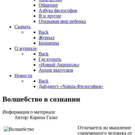
Общение
Азбука философов
Я и другие
Открывая мир ребенка
Скачать
Back
Журнал
Брошюры
О журнале
Back
Где купить
«Новый Акрополь»
Архив выпусков
Новости
Back
Дайджест «Natura-Философия»
Волшебство в сознании
Информация о материале
Автор:
Карина Гальт
Отличается ли мышление
современного человека от