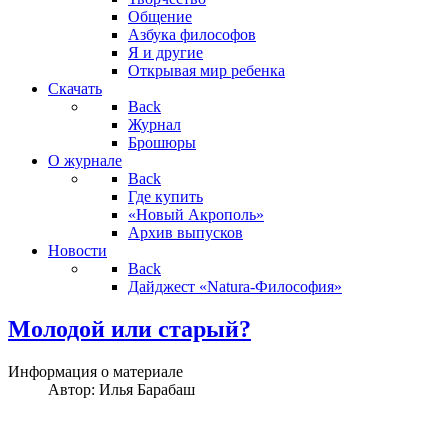
Общение
Азбука философов
Я и другие
Открывая мир ребенка
Скачать
Back
Журнал
Брошюры
О журнале
Back
Где купить
«Новый Акрополь»
Архив выпусков
Новости
Back
Дайджест «Natura-Философия»
Молодой или старый?
Информация о материале
Автор:
Илья Барабаш