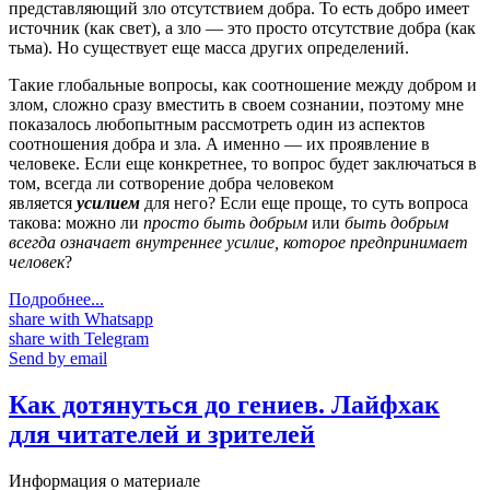
представляющий зло отсутствием добра. То есть добро имеет
источник (как свет), а зло — это просто отсутствие добра (как
тьма). Но существует еще масса других определений.
Такие глобальные вопросы, как соотношение между добром и
злом, сложно сразу вместить в своем сознании, поэтому мне
показалось любопытным рассмотреть один из аспектов
соотношения добра и зла. А именно — их проявление в
человеке. Если еще конкретнее, то вопрос будет заключаться в
том, всегда ли сотворение добра человеком
является
усилием
для него? Если еще проще, то суть вопроса
такова: можно ли
просто быть добрым
или
быть добрым
всегда означает внутреннее усилие, которое предпринимает
человек
?
Подробнее...
share with Whatsapp
share with Telegram
Send by email
Как дотянуться до гениев. Лайфхак
для читателей и зрителей
Информация о материале