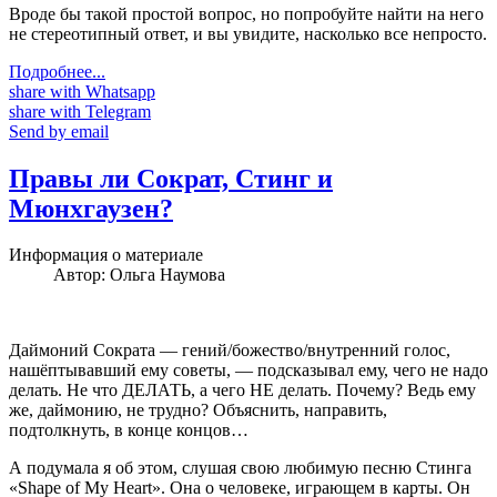
Вроде бы такой простой вопрос, но попробуйте найти на него
не стереотипный ответ, и вы увидите, насколько все непросто.
Подробнее...
share with Whatsapp
share with Telegram
Send by email
Правы ли Сократ, Стинг и
Мюнхгаузен?
Информация о материале
Автор:
Ольга Наумова
Даймоний Сократа — гений/божество/внутренний голос,
нашёптывавший ему советы, — подсказывал ему, чего не надо
делать. Не что ДЕЛАТЬ, а чего НЕ делать. Почему? Ведь ему
же, даймонию, не трудно? Объяснить, направить,
подтолкнуть, в конце концов…
А подумала я об этом, слушая свою любимую песню Стинга
«Shape of My Heart». Она о человеке, играющем в карты. Он