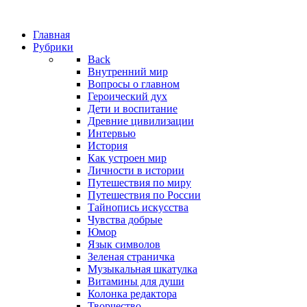
Главная
Рубрики
Back
Внутренний мир
Вопросы о главном
Героический дух
Дети и воспитание
Древние цивилизации
Интервью
История
Как устроен мир
Личности в истории
Путешествия по миру
Путешествия по России
Тайнопись искусства
Чувства добрые
Юмор
Язык символов
Зеленая страничка
Музыкальная шкатулка
Витамины для души
Колонка редактора
Творчество