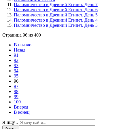
Паломничество в Древний Египет. День 7
Паломничество в Древний Египет. День 6
Паломничество в Древний Египет. День 5
Паломничество в Древний Египет. День 4
Паломничество в Древний Египет. День 3
Страница 96 из 400
В начало
Назад
91
92
93
94
95
96
97
98
99
100
Вперед
В конец
Я ищу...
Искать