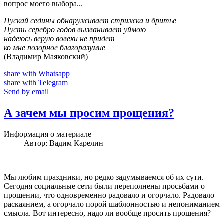
вопрос моего выбора...
Пускай седины обнаруживает стрижка и бритье
Пусть серебро годов вызванивает уймою
надеюсь верую вовеки не придет
ко мне позорное благоразумие
(Владимир Маяковский)
share with Whatsapp
share with Telegram
Send by email
А зачем мы просим прощения?
Информация о материале
Автор:
Вадим Карелин
Мы любим праздники, но редко задумываемся об их сути.
Сегодня социальные сети были переполнены просьбами о
прощении, что одновременно радовало и огорчало. Радовало
раскаянием, а огорчало порой шаблонностью и непониманием
смысла. Вот интересно, надо ли вообще просить прощения?