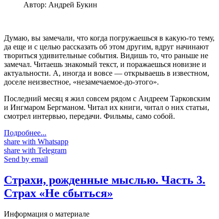
Автор:
Андрей Букин
Думаю, вы замечали, что когда погружаешься в какую-то тему,
да еще и с целью рассказать об этом другим, вдруг начинают
твориться удивительные события. Видишь то, что раньше не
замечал. Читаешь знакомый текст, и поражаешься новизне и
актуальности. А, иногда и вовсе — открываешь в известном,
доселе неизвестное, «незамечаемое-до-этого».
Последний месяц я жил совсем рядом с Андреем Тарковским
и Ингмаром Бергманом. Читал их книги, читал о них статьи,
смотрел интервью, передачи. Фильмы, само собой.
Подробнее...
share with Whatsapp
share with Telegram
Send by email
Страхи, рожденные мыслью. Часть 3.
Страх «Не сбыться»
Информация о материале