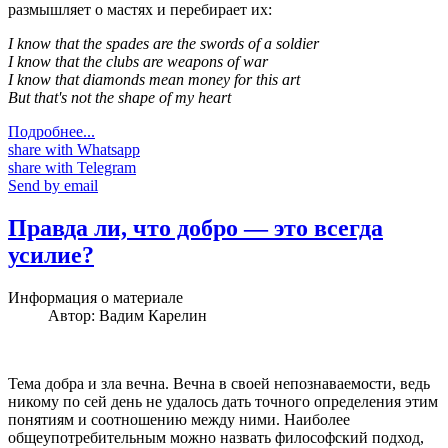
размышляет о мастях и перебирает их:
I know that the spades are the swords of a soldier
I know that the clubs are weapons of war
I know that diamonds mean money for this art
But that's not the shape of my heart
Подробнее...
share with Whatsapp
share with Telegram
Send by email
Правда ли, что добро — это всегда
усилие?
Информация о материале
Автор:
Вадим Карелин
Тема добра и зла вечна. Вечна в своей непознаваемости, ведь
никому по сей день не удалось дать точного определения этим
понятиям и соотношению между ними. Наиболее
общеупотребительным можно назвать философский подход,