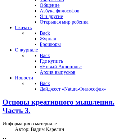
Общение
Азбука философов
Я и другие
Открывая мир ребенка
Скачать
Back
Журнал
Брошюры
О журнале
Back
Где купить
«Новый Акрополь»
Архив выпусков
Новости
Back
Дайджест «Natura-Философия»
Основы креативного мышления.
Часть 3.
Информация о материале
Автор:
Вадим Карелин