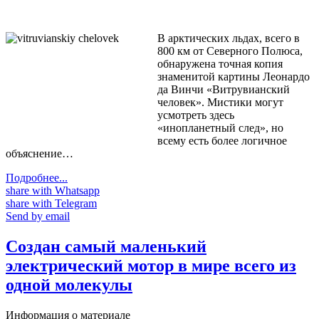
В арктических льдах, всего в
800 км от Северного Полюса,
обнаружена точная копия
знаменитой картины Леонардо
да Винчи «Витрувианский
человек». Мистики могут
усмотреть здесь
«инопланетный след», но
всему есть более логичное
объяснение…
Подробнее...
share with Whatsapp
share with Telegram
Send by email
Создан самый маленький
электрический мотор в мире всего из
одной молекулы
Информация о материале