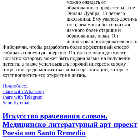
можно ожидать от
образованного профессора, а не
Эйдана Дуайра, 13-летнего
школьника. Ему удалось достичь
того, чем могли бы гордиться
намного более старшие и
образованные люди. Он
использовал последовательность
Фибоначчи, чтобы разработать более эффективный способ
собирать солнечную энергию. Он уже получил документ,
согласно которому может быть подана заявка на получение
патента, а также успел вызвать горячий интерес к своему
открытию среди множества фирм и организаций, которые
хотят воплотить его открытие в жизнь.
Подробнее...
share with Whatsapp
share with Telegram
Send by email
Искусство врачевания словом.
Медицинско-литературный арт-проект
Poesia um Santo Remedio