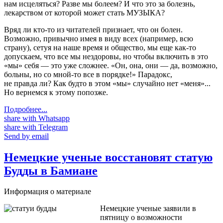
нам исцеляться? Разве мы болеем? И что это за болезнь,
лекарством от которой может стать МУЗЫКА?
Вряд ли кто-то из читателей признает, что он болен.
Возможно, привычно имея в виду всех (например, всю
страну), сетуя на наше время и общество, мы еще как-то
допускаем, что все мы нездоровы, но чтобы включить в это
«мы» себя — это уже сложнее. «Он, она, они — да, возможно,
больны, но со мной-то все в порядке!» Парадокс,
не правда ли? Как будто в этом «мы» случайно нет «меня»...
Но вернемся к этому попозже.
Подробнее...
share with Whatsapp
share with Telegram
Send by email
Немецкие ученые восстановят статую
Будды в Бамиане
Информация о материале
Немецкие ученые заявили в
пятницу о возможности