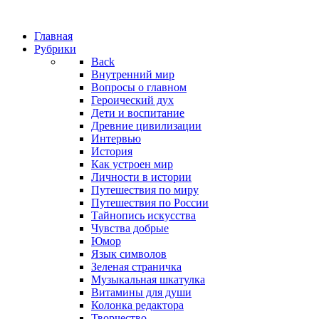
Главная
Рубрики
Back
Внутренний мир
Вопросы о главном
Героический дух
Дети и воспитание
Древние цивилизации
Интервью
История
Как устроен мир
Личности в истории
Путешествия по миру
Путешествия по России
Тайнопись искусства
Чувства добрые
Юмор
Язык символов
Зеленая страничка
Музыкальная шкатулка
Витамины для души
Колонка редактора
Творчество