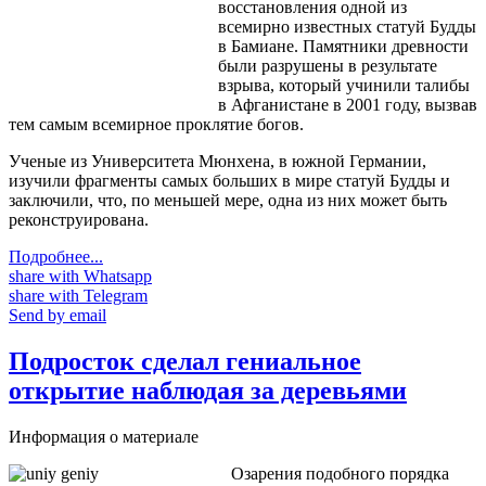
восстановления одной из
всемирно известных статуй Будды
в Бамиане. Памятники древности
были разрушены в результате
взрыва, который учинили талибы
в Афганистане в 2001 году, вызвав
тем самым всемирное проклятие богов.
Ученые из Университета Мюнхена, в южной Германии,
изучили фрагменты самых больших в мире статуй Будды и
заключили, что, по меньшей мере, одна из них может быть
реконструирована.
Подробнее...
share with Whatsapp
share with Telegram
Send by email
Подросток сделал гениальное
открытие наблюдая за деревьями
Информация о материале
Озарения подобного порядка