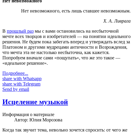
Нет невозможного
Нет невозможного, есть лишь ставшее невозможным.
Х. А. Ливрага
В
прошлый раз
мы с вами остановились на несбыточной
мечте всех творцов и изобретателей — на понятии идеального
решения. Не будем пока забегать вперед и утверждать вслед за
Платоном и другими мудрецами античности и Возрождения,
что мечта эта не настолько несбыточна, как кажется.
Попробуем вначале сами «пощупать», что же это такое —
«идеальное решение».
Подробнее...
share with Whatsapp
share with Telegram
Send by email
Исцеление музыкой
Информация о материале
Автор:
Юлия Морозова
Когда так звучит тема, невольно хочется спросить: от чего же