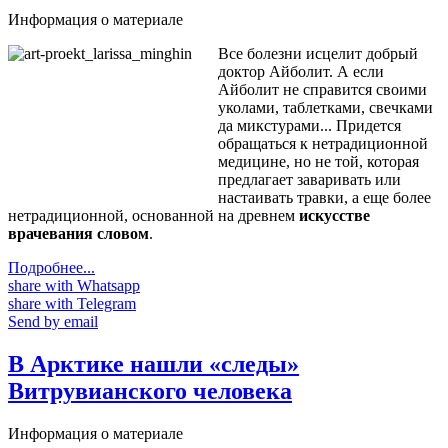
Информация о материале
Все болезни исцелит добрый
доктор Айболит. А если
Айболит не справится своими
уколами, таблетками, свечками
да микстурами... Придется
обращаться к нетрадиционной
медицине, но не той, которая
предлагает заваривать или
настаивать травки, а еще более
нетрадиционной, основанной на древнем
искусстве
врачевания словом
.
Подробнее...
share with Whatsapp
share with Telegram
Send by email
В Арктике нашли «следы»
Витрувианского человека
Информация о материале