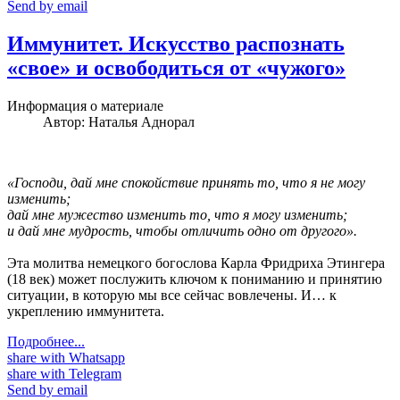
Send by email
Иммунитет. Искусство распознать
«свое» и освободиться от «чужого»
Информация о материале
Автор:
Наталья Аднорал
«Господи, дай мне спокойствие принять то, что я не могу
изменить;
дай мне мужество изменить то, что я могу изменить;
и дай мне мудрость, чтобы отличить одно от другого».
Эта молитва немецкого богослова Карла Фридриха Этингера
(18 век) может послужить ключом к пониманию и принятию
ситуации, в которую мы все сейчас вовлечены. И… к
укреплению иммунитета.
Подробнее...
share with Whatsapp
share with Telegram
Send by email