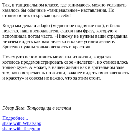
Так, в танцевальном классе, где занимаюсь, можно услышать
казалось бы обычные «танцевальные» наставления. Но
столько в них открываю для себя!
Когда мы делали adagio (медленное поднятие ног), и было
нелегко, наш преподаватель сказал нам фразу, которую я
вспоминала потом часто. «Никому не нужны ваши страдания,
незачем видеть как вам нелегко и какие усилия делаете.
Зрителю нужны только легкость и красота».
Почему-то вспомнились моменты из жизни, когда так
хотелось продемонстрировать свое «нелегко», но становилось
только хуже. А может, в нашей жизни как в зрительном зале –
тем, кого встречаешь по жизни, важнее видеть твою «легкость
и красоту» и совсем не важно, что за этим стоит.
Эдгар Дега. Танцовщица в зеленом
Подробнее...
share with Whatsapp
share with Telegram