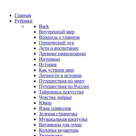
Главная
Рубрики
Back
Внутренний мир
Вопросы о главном
Героический дух
Дети и воспитание
Древние цивилизации
Интервью
История
Как устроен мир
Личности в истории
Путешествия по миру
Путешествия по России
Тайнопись искусства
Чувства добрые
Юмор
Язык символов
Зеленая страничка
Музыкальная шкатулка
Витамины для души
Колонка редактора
Творчество