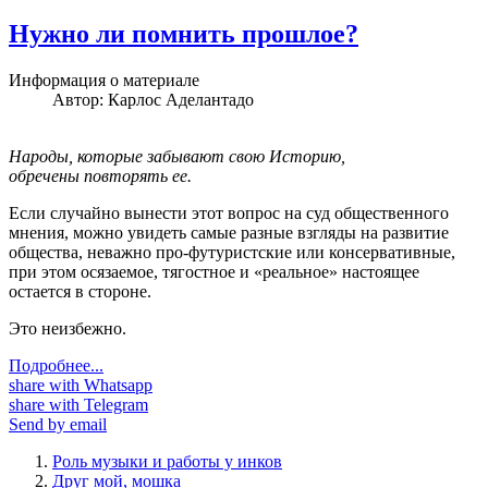
Нужно ли помнить прошлое?
Информация о материале
Автор:
Карлос Аделантадо
Народы, которые забывают свою Историю,
обречены повторять ее.
Если случайно вынести этот вопрос на суд общественного
мнения, можно увидеть самые разные взгляды на развитие
общества, неважно про-футуристские или консервативные,
при этом осязаемое, тягостное и «реальное» настоящее
остается в стороне.
Это неизбежно.
Подробнее...
share with Whatsapp
share with Telegram
Send by email
Роль музыки и работы у инков
Друг мой, мошка