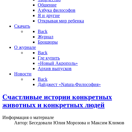
Общение
Азбука философов
Я и другие
Открывая мир ребенка
Скачать
Back
Журнал
Брошюры
О журнале
Back
Где купить
«Новый Акрополь»
Архив выпусков
Новости
Back
Дайджест «Natura-Философия»
Счастливые истории конкретных
животных и конкретных людей
Информация о материале
Автор:
Беседовали Юлия Морозова и Максим Климов