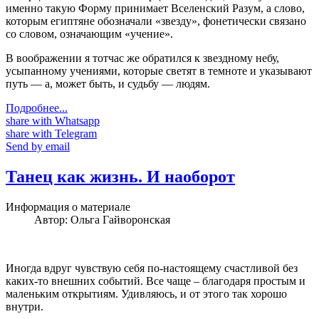
именно такую Форму принимает Вселенский Разум, а слово,
которым египтяне обозначали «звезду», фонетически связано
со словом, означающим «учение».
В воображении я тотчас же обратился к звездному небу,
усыпанному учениями, которые светят в темноте и указывают
путь — а, может быть, и судьбу — людям.
Подробнее...
share with Whatsapp
share with Telegram
Send by email
Танец как жизнь. И наоборот
Информация о материале
Автор:
Ольга Гайворонская
Иногда вдруг чувствую себя по-настоящему счастливой без
каких-то внешних событий. Все чаще – благодаря простым и
маленьким открытиям. Удивляюсь, и от этого так хорошо
внутри.