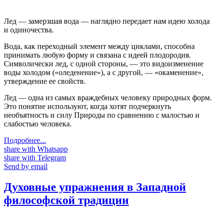
Лед — замерзшая вода — наглядно передает нам идею холода
и одиночества.
Вода, как переходный элемент между циклами, способна
принимать любую форму и связана с идеей плодородия.
Символически лед, с одной стороны, — это видоизменение
воды холодом («оледенение»), а с другой, — «окаменение»,
утверждение ее свойств.
Лед — одна из самых враждебных человеку природных форм.
Это понятие используют, когда хотят подчеркнуть
необъятность и силу Природы по сравнению с малостью и
слабостью человека.
Подробнее...
share with Whatsapp
share with Telegram
Send by email
Духовные упражнения в Западной
философской традиции