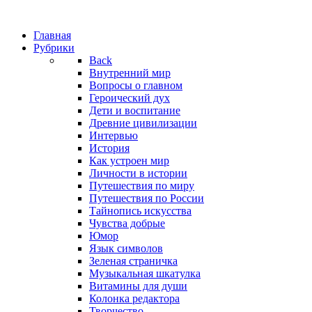
Главная
Рубрики
Back
Внутренний мир
Вопросы о главном
Героический дух
Дети и воспитание
Древние цивилизации
Интервью
История
Как устроен мир
Личности в истории
Путешествия по миру
Путешествия по России
Тайнопись искусства
Чувства добрые
Юмор
Язык символов
Зеленая страничка
Музыкальная шкатулка
Витамины для души
Колонка редактора
Творчество