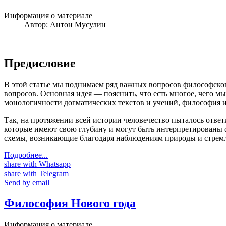
Информация о материале
Автор:
Антон Мусулин
Предисловие
В этой статье мы поднимаем ряд важных вопросов философског
вопросов. Основная идея — пояснить, что есть многое, чего м
монологичности догматических текстов и учений, философия 
Так, на протяжении всей истории человечество пыталось ответ
которые имеют свою глубину и могут быть интерпретированы ф
схемы, возникающие благодаря наблюдениям природы и стремл
Подробнее...
share with Whatsapp
share with Telegram
Send by email
Философия Нового года
Информация о материале