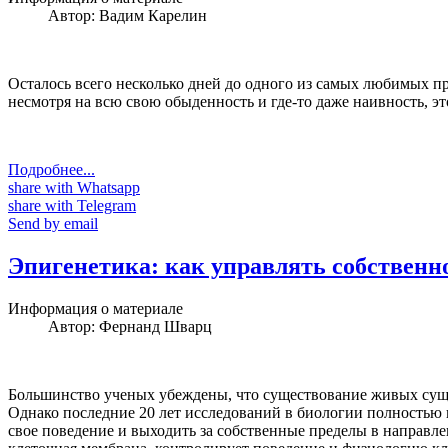
Автор:
Вадим Карелин
Осталось всего несколько дней до одного из самых любимых пр
несмотря на всю свою обыденность и где-то даже наивность, э
Подробнее...
share with Whatsapp
share with Telegram
Send by email
Эпигенетика: как управлять собствен
Информация о материале
Автор:
Фернанд Шварц
Большинство ученых убеждены, что существование живых сущес
Однако последние 20 лет исследований в биологии полностью 
свое поведение и выходить за собственные пределы в направле