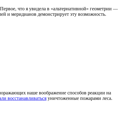
. Первое, что я увидела в «альтернативной» геометрии —
лей и меридианов демонстрирует эту возможность.
з поражающих наше воображение способов реакции на
али восстанавливаться
уничтоженные пожарами леса.