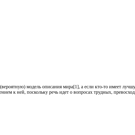
(вероятную) модель описания мира[1], а если кто-то имеет лучш
ием к ней, поскольку речь идет о вопросах трудных, превосхо