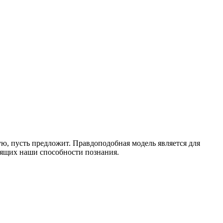
ую, пусть предложит. Правдоподобная модель является для
дящих наши способности познания.