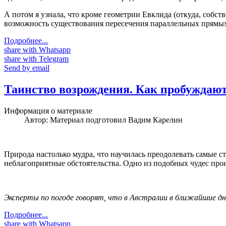
А потом я узнала, что кроме геометрии Евклида (откуда, собст
возможность существования пересечения параллельных прямых
Подробнее...
share with Whatsapp
share with Telegram
Send by email
Таинство возрождения. Как пробуждают
Информация о материале
Автор:
Материал подготовил Вадим Карелин
Природа настолько мудра, что научилась преодолевать самые
неблагоприятные обстоятельства. Одно из подобных чудес прои
Эксперты по погоде говорят, что в Австралии в ближайшие 
Подробнее...
share with Whatsapp