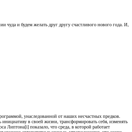
и чуда и будем желать друг другу счастливого нового года. И,
рограммой, унаследованной от наших несчастных предков.
 инициативу в своей жизни, трансформировать себя, изменять
 Липтона[i] показало, что среда, в которой работает