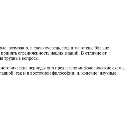
орые, возможно, в свою очередь, поднимают еще больше
и принять ограниченность наших знаний. В отличие от
на трудные вопросы.
ые исторические периоды оно предлагало мифологические схемы,
адной, так и в восточной философии; и, конечно, научные