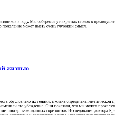
аздников в году. Мы соберемся у накрытых столов в предвкушени
то пожелание может иметь очень глубокий смысл.
ной жизнью
тв обусловлено их генами, а жизнь определена генетической п
изменили это убеждение. Они показали, что мы можем проявлять
нии иногда неожиданных горизонтов. Исследование доктора Брюса