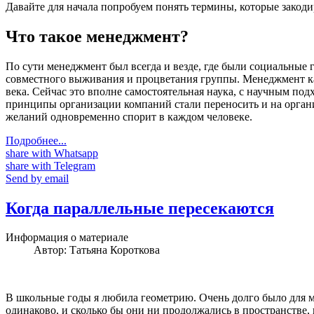
Давайте для начала попробуем понять термины, которые закод
Что такое менеджмент?
По сути менеджмент был всегда и везде, где были социальные
совместного выживания и процветания группы. Менеджмент как
века. Сейчас это вполне самостоятельная наука, с научным по
принципы организации компаний стали переносить и на орган
желаний одновременно спорит в каждом человеке.
Подробнее...
share with Whatsapp
share with Telegram
Send by email
Когда параллельные пересекаются
Информация о материале
Автор:
Татьяна Короткова
В школьные годы я любила геометрию. Очень долго было для м
одинаково, и сколько бы они ни продолжались в пространстве, 