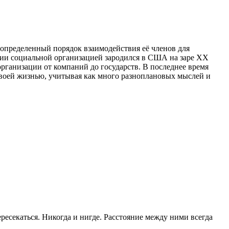
 определенный порядок взаимодействия её членов для
нии социальной организацией зародился в США на заре ХХ
организации от компаний до государств. В последнее время
своей жизнью, учитывая как много разноплановых мыслей и
есекаться. Никогда и нигде. Расстояние между ними всегда