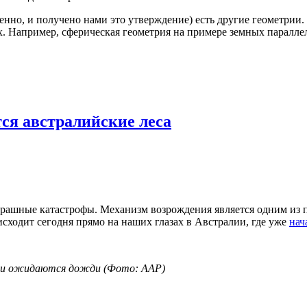
венно, и получено нами это утверждение) есть другие геометрии
. Например, сферическая геометрия на примере земных паралле
ся австралийские леса
 страшные катастрофы. Механизм возрождения является одним и
сходит сегодня прямо на наших глазах в Австралии, где уже
нач
дни ожидаются дожди (Фото: AAP)