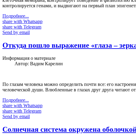
клеточная мембрана, контролирует поведение и физиологию кл
контролируется генами, и выдвигают на первый план эпигенет
Подробнее...
share with Whatsapp
share with Telegram
Send by email
Откуда пошло выражение «глаза – зерк
Информация о материале
Автор:
Вадим Карелин
По глазам человека можно определить почти все: его настроени
человеческой души. Влюбленные в глазах друг друга читают отв
Подробнее...
share with Whatsapp
share with Telegram
Send by email
Солнечная система окружена оболочкой