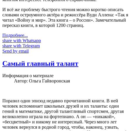
И всё же проблему быстрого чтения можно коротко описать
словами остроумного актёра и режиссёра Вуди Аллена: «Так я
читал «Войну и мир». Эта книга – о России». Замечательный
пересказ книги, в которой 1200 страниц.
Подробнее...
share with Whatsapp
share with Telegram
Send by email
Самый главный талант
Информация о материале
Автор:
Ольга Гайворонская
Поразил один эпизод недавно прочитанной книги. В ней
человек вспоминает школьных друзей и их таланты: один
гений в математике, другой талантливый спортсмен, другая
великолепно играла на фортепиано. А он — «никакой»,
«бесцветный» и никому не интересный. Через много лет
человек вернулся в родной город, чтобы, наконец, узнать,