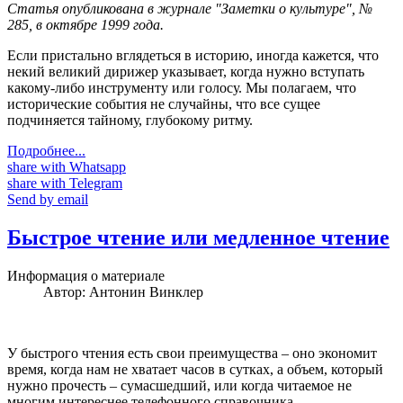
Статья опубликована в журнале "Заметки о культуре", №
285, в октябре 1999 года.
Если пристально вглядеться в историю, иногда кажется, что
некий великий дирижер указывает, когда нужно вступать
какому-либо инструменту или голосу. Мы полагаем, что
исторические события не случайны, что все сущее
подчиняется тайному, глубокому ритму.
Подробнее...
share with Whatsapp
share with Telegram
Send by email
Быстрое чтение или медленное чтение
Информация о материале
Автор:
Антонин Винклер
У быстрого чтения есть свои преимущества – оно экономит
время, когда нам не хватает часов в сутках, а объем, который
нужно прочесть – сумасшедший, или когда читаемое не
многим интереснее телефонного справочника.