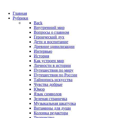
Главная
Рубрики
Back
Внутренний мир
Вопросы о главном
Героический дух
Дети и воспитание
Древние цивилизации
Интервью
История
Как устроен мир
Личности в истории
Путешествия по миру
Путешествия по России
Тайнопись искусства
Чувства добрые
Юмор
Язык символов
Зеленая страничка
Музыкальная шкатулка
Витамины для души
Колонка редактора
Творчество