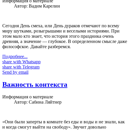
Информация о материале
Автор:
Вадим Карелин
Сегодня День смеха, или День дураков отмечают по всему
миру шутками, розыгрышами и веселыми историями. При
этом мало кто знает, что история этого праздника очень
древняя, а значение — глубокое. В определенном смысле даже
философское. Давайте разберемся.
Подробнее...
share with Whatsapp
share with Telegram
Send by email
Важность контекста
Информация о материале
Автор:
Сабина Ляйтнер
«Они были заперты в комнате без еды и воды и не знали, как
и когда смогут выйти на свободу». Звучит довольно