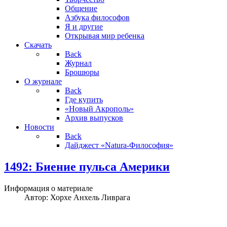
Общение
Азбука философов
Я и другие
Открывая мир ребенка
Скачать
Back
Журнал
Брошюры
О журнале
Back
Где купить
«Новый Акрополь»
Архив выпусков
Новости
Back
Дайджест «Natura-Философия»
1492: Биение пульса Америки
Информация о материале
Автор:
Хорхе Анхель Ливрага