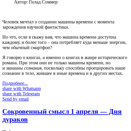
Автор:
Гилад Соммер
Человек мечтал о создании машины времени с момента
зарождения научной фантастики.
Но что, если я скажу вам, что машина времени доступна
каждому, и более того – она потребляет куда меньше энергии,
чем обычный смартфон?
Я говорю о книгах, а именно о книгах в жанре исторического
романа. При этом они не только машины времени, но
и
машины сознания
, поскольку способны проецировать наше
сознание в тело, жившее в иные времена и в других местах.
Подробнее...
share with Whatsapp
share with Telegram
Send by email
Сокровенный смысл 1 апреля — Дня
дураков