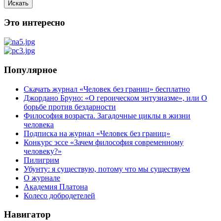
Искать
Это интересно
Популярное
Скачать журнал «Человек без границ» бесплатно
Джордано Бруно: «О героическом энтузиазме», или О
борьбе против бездарности
Философия возраста. Загадочные циклы в жизни
человека
Подписка на журнал «Человек без границ»
Конкурс эссе «Зачем философия современному
человеку?»
Пилигрим
Убунту: я существую, потому что мы существуем
О журнале
Академия Платона
Колесо добродетелей
Навигатор