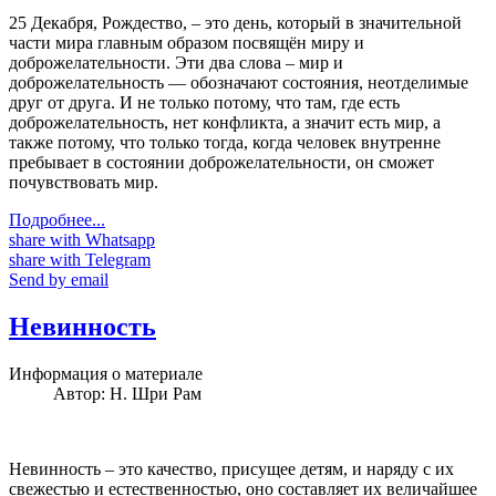
25 Декабря, Рождество, – это день, который в значительной
части мира главным образом посвящён миру и
доброжелательности. Эти два слова – мир и
доброжелательность — обозначают состояния, неотделимые
друг от друга. И не только потому, что там, где есть
доброжелательность, нет конфликта, а значит есть мир, а
также потому, что только тогда, когда человек внутренне
пребывает в состоянии доброжелательности, он сможет
почувствовать мир.
Подробнее...
share with Whatsapp
share with Telegram
Send by email
Невинность
Информация о материале
Автор:
Н. Шри Рам
Невинность – это качество, присущее детям, и наряду с их
свежестью и естественностью, оно составляет их величайшее