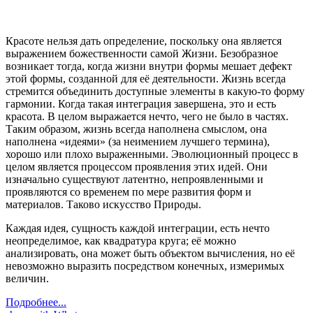
Красоте нельзя дать определение, поскольку она является
выражением божественности самой Жизни. Безобразное
возникает тогда, когда жизни внутри формы мешает дефект
этой формы, созданной для её деятельности. Жизнь всегда
стремится объединить доступные элементы в какую-то форму
гармонии. Когда такая интеграция завершена, это и есть
красота. В целом выражается нечто, чего не было в частях.
Таким образом, жизнь всегда наполнена смыслом, она
наполнена «идеями» (за неимением лучшего термина),
хорошо или плохо выраженными. Эволюционный процесс в
целом является процессом проявления этих идей. Они
изначально существуют латентно, непроявленными и
проявляются со временем по мере развития форм и
материалов. Таково искусство Природы.
Каждая идея, сущность каждой интеграции, есть нечто
неопределимое, как квадратура круга; её можно
анализировать, она может быть объектом вычисления, но её
невозможно выразить посредством конечных, измеримых
величин.
Подробнее...