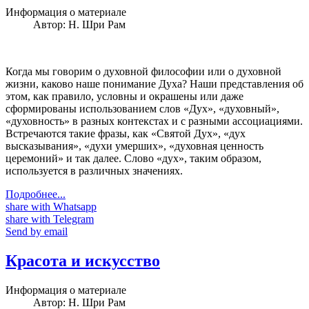
Информация о материале
Автор:
Н. Шри Рам
Когда мы говорим о духовной философии или о духовной
жизни, каково наше понимание Духа? Наши представления об
этом, как правило, условны и окрашены или даже
сформированы использованием слов «Дух», «духовный»,
«духовность» в разных контекстах и с разными ассоциациями.
Встречаются такие фразы, как «Святой Дух», «дух
высказывания», «духи умерших», «духовная ценность
церемоний» и так далее. Слово «дух», таким образом,
используется в различных значениях.
Подробнее...
share with Whatsapp
share with Telegram
Send by email
Красота и искусство
Информация о материале
Автор:
Н. Шри Рам