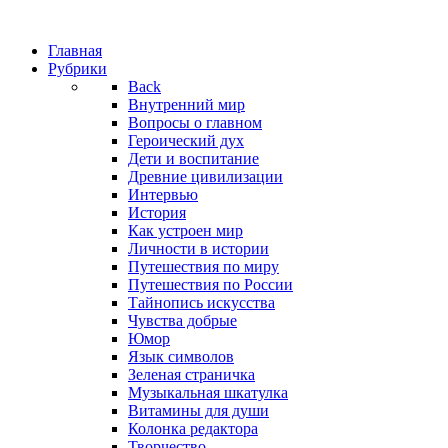
Главная
Рубрики
Back
Внутренний мир
Вопросы о главном
Героический дух
Дети и воспитание
Древние цивилизации
Интервью
История
Как устроен мир
Личности в истории
Путешествия по миру
Путешествия по России
Тайнопись искусства
Чувства добрые
Юмор
Язык символов
Зеленая страничка
Музыкальная шкатулка
Витамины для души
Колонка редактора
Творчество