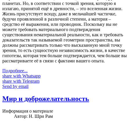
планетах. Но, в соответствии с точкой зрения, которую я
излагаю, принятой ещё в древности, – это вселенная жизни.
Жизнь присутствует всюду, даже в мельчайшей частичке,
будучи проявленной в различной степени, а материя –
средство её выражения, или проводник. Поскольку вы не
можете требовать материального подтверждения
существования нематериальной реальности, как и требовать
доказательств так называемой геометрии пространства, вы
должны рассматривать только что высказанную мной точку
зрения, то есть сущностную независимость жизни, в качестве
гипотезы, которая тем больше подтверждается, чем больше вы
рассматриваете её в связи с фактами вашего опыта.
Подробнее...
share with Whatsapp
share with Telegram
Send by email
Мир и доброжелательность
Информация о материале
Автор:
Н. Шри Рам