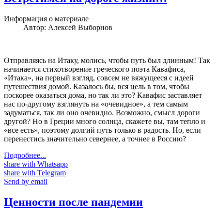
Информация о материале
Автор:
Алексей Выборнов
Отправляясь на Итаку, молись, чтобы путь был длинным! Так
начинается стихотворение греческого поэта Кавафиса,
«Итака», на первый взгляд, совсем не вяжущееся с идеей
путешествия домой. Казалось бы, вся цель в том, чтобы
поскорее оказаться дома, но так ли это? Кавафис заставляет
нас по-другому взглянуть на «очевидное», а тем самым
задуматься, так ли оно очевидно. Возможно, смысл дороги
другой? Но в Греции много солнца, скажете вы, там тепло и
«все есть», поэтому долгий путь только в радость. Но, если
перенестись значительно севернее, а точнее в Россию?
Подробнее...
share with Whatsapp
share with Telegram
Send by email
Ценности после пандемии