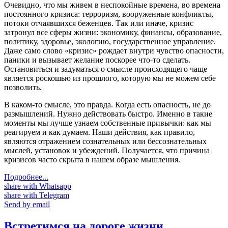
Очевидно, что мы живем в неспокойные времена, во времена
постоянного кризиса: терроризм, вооруженные конфликты,
потоки отчаявшихся беженцев. Так или иначе, кризис
затронул все сферы жизни: экономику, финансы, образование,
политику, здоровье, экологию, государственное управление.
Даже само слово «кризис» рождает внутри чувство опасности,
паники и вызывает желание поскорее что-то сделать.
Остановиться и задуматься о смысле происходящего чаще
является роскошью из прошлого, которую мы не можем себе
позволить.
В каком-то смысле, это правда. Когда есть опасность, не до
размышлений. Нужно действовать быстро. Именно в такие
моменты мы лучше узнаем собственные привычки: как мы
реагируем и как думаем. Наши действия, как правило,
являются отражением сознательных или бессознательных
мыслей, установок и убеждений. Получается, что причина
кризисов часто скрыта в нашем образе мышления.
Подробнее...
share with Whatsapp
share with Telegram
Send by email
Встретимся на дороге жизни…