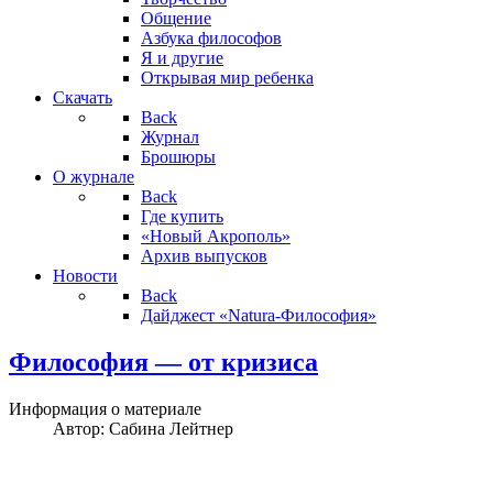
Общение
Азбука философов
Я и другие
Открывая мир ребенка
Скачать
Back
Журнал
Брошюры
О журнале
Back
Где купить
«Новый Акрополь»
Архив выпусков
Новости
Back
Дайджест «Natura-Философия»
Философия — от кризиса
Информация о материале
Автор:
Сабина Лейтнер