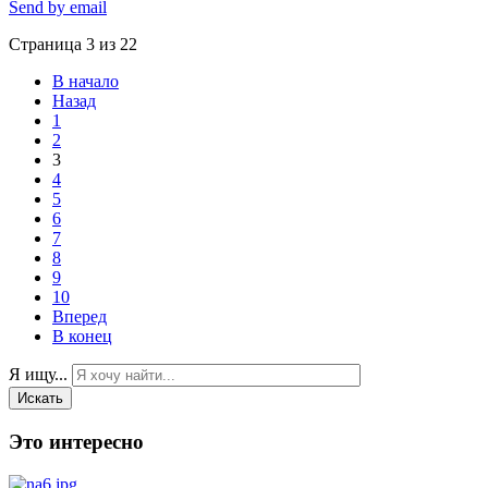
Send by email
Страница 3 из 22
В начало
Назад
1
2
3
4
5
6
7
8
9
10
Вперед
В конец
Я ищу...
Искать
Это интересно