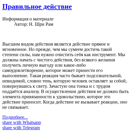
Правильное действие
Информация о материале
Автор:
Н. Шри Рам
Высшим видом действия является действие прямое и
мгновенное. Но прежде, чем мы сумеем достичь такой
степени силы, нам нужно очистить себя как инструмент. Мы
должны начать с чистого действия, без всякого желания
получить личную выгоду или какое-либо
самоудовлетворение, которое может принести его
выполнение. Такая реакция часто бывает подсознательной,
невидимой, словно тень, которую человек оставляет за собой,
повернувшись к свету. Зачастую она тонка и с трудом
поддаётся анализу. В осуществлении действия не должно быть
элемента привязанности к удовольствию, которое это
действие приносит. Когда действие не вызывает реакции, оно
не связывает.
Подробнее...
share with Whatsapp
share with Telegram