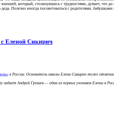
 юношей, который, столкнувшись с трудностями, думает, что до 
го деда. Полезно иногда посоветоваться с родителями, бабушкам
 с Еленой Сикирич
поль»
в России. Основатель школы Елена Сикирич тоже отмечае
у задает Андрей Грошев — один из первых учеников Елены в Ро