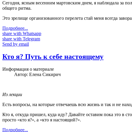
Се
годня, ясным весенним мартовским днем, я наблюдала за пол
общего ритма.
Это зрелище организованного перелета стай меня всегда завора
Подробнее...
share with Whatsapp
share with Telegram
Send by email
Кто я? Путь к себе настоящему
Информация о материале
Автор:
Елена Сикирич
Из лекции
Есть вопросы, на которые отвечаешь всю жизнь и так и не нахо
Кто я, откуда пришел, куда иду? Давайте оставим пока это в ст
просто «кто я?», а «кто я настоящий?».
Подробнее...