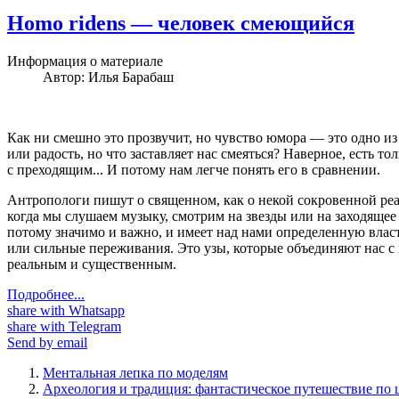
Homo ridens — человек смеющийся
Информация о материале
Автор:
Илья Барабаш
Как ни смешно это прозвучит, но чувство юмора — это одно и
или радость, но что заставляет нас смеяться? Наверное, есть т
с преходящим... И потому нам легче понять его в сравнении.
Антропологи пишут о священном, как о некой сокровенной реа
когда мы слушаем музыку, смотрим на звезды или на заходящее 
потому значимо и важно, и имеет над нами определенную власт
или сильные переживания. Это узы, которые объединяют нас с
реальным и существенным.
Подробнее...
share with Whatsapp
share with Telegram
Send by email
Ментальная лепка по моделям
Археология и традиция: фантастическое путешествие по