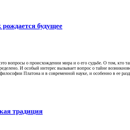
к рождается будущее
то вопросы о происхождении мира и о его судьбе. О том, кто так
еделено. И особый интерес вызывает вопрос о тайне возникновен
 философии Платона и в современной науке, и особенно в ее раз
ская традиция