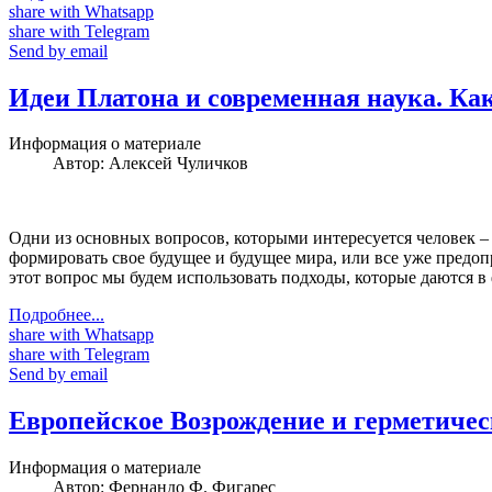
share with Whatsapp
share with Telegram
Send by email
Идеи Платона и современная наука. Ка
Информация о материале
Автор:
Алексей Чуличков
Одни из основных вопросов, которыми интересуется человек – э
формировать свое будущее и будущее мира, или все уже предопр
этот вопрос мы будем использовать подходы, которые даются в
Подробнее...
share with Whatsapp
share with Telegram
Send by email
Европейское Возрождение и герметиче
Информация о материале
Автор:
Фернандо Ф. Фигарес