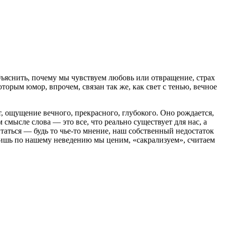
бъяснить, почему мы чувствуем любовь или отвращение, страх
оторым юмор, впрочем, связан так же, как свет с тенью, вечное
, ощущение вечного, прекрасного, глубокого. Оно рождается,
смысле слова — это все, что реально существует для нас, а
таться — будь то чье-то мнение, наш собственный недостаток
лишь по нашему неведению мы ценим, «сакрализуем», считаем