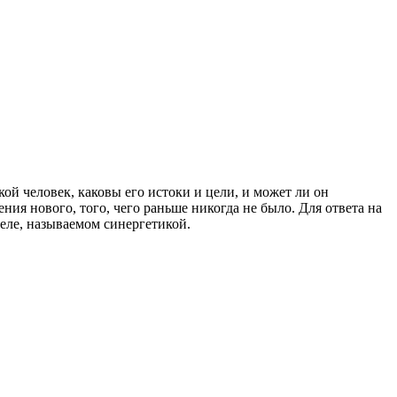
ой человек, каковы его истоки и цели, и может ли он
ия нового, того, чего раньше никогда не было. Для ответа на
деле, называемом синергетикой.