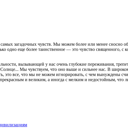
з самых загадочных чувств. Мы можем более или менее сносно о
олько одно еще более таинственное — это чувство священного, с к
льности, вызывающей у нас очень глубокие переживания, трепет
Солнце... Мы чувствуем, что оно выше и сильнее нас. В широком 
ь, это все, что мы не можем игнорировать, с чем вынуждены счи
 прекрасным и великим, а иногда с мелким и недостойным, что 
 цивилизациям