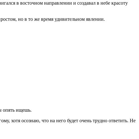
вигался в восточном направлении и создавал в небе красоту
простом, но в то же время удивительном явлении.
ы опять ищешь.
му, хотя осознаю, что на него будет очень трудно ответить. Не