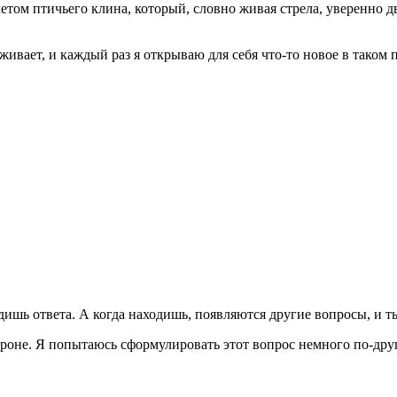
етом птичьего клина, который, словно живая стрела, уверенно д
живает, и каждый раз я открываю для себя что-то новое в таком 
дишь ответа. А когда находишь, появляются другие вопросы, и т
ороне. Я попытаюсь сформулировать этот вопрос немного по-друго