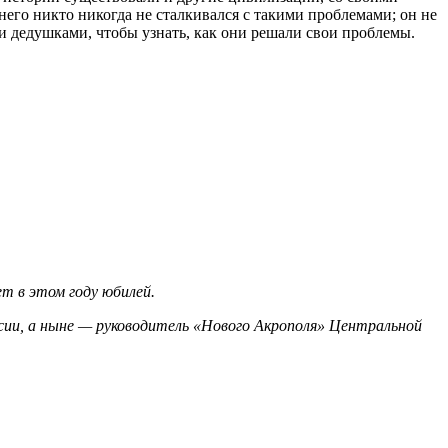
него никто никогда не сталкивался с такими проблемами; он не
и и дедушками, чтобы узнать, как они решали свои проблемы.
т в этом году юбилей.
ссии, а ныне — руководитель «Нового Акрополя» Центральной