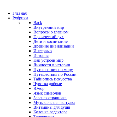
Главная
Рубрики
Back
Внутренний мир
Вопросы о главном
Героический дух
Дети и воспитание
Древние цивилизации
Интервью
История
Как устроен мир
Личности в истории
Путешествия по миру
Путешествия по России
Тайнопись искусства
Чувства добрые
Юмор
Язык символов
Зеленая страничка
Музыкальная шкатулка
Витамины для души
Колонка редактора
Творчество