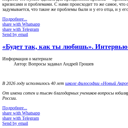
кризисами и проблемами. С нами происходит то же самое, что с
задумывается, что такие же проблемы были и у его отца, и у е
Подробнее...
share with Whatsapp
share with Telegram
Send by email
«Будет так, как ты любишь». Интервью
Информация о материале
Автор:
Вопросы задавал Андрей Грошев
В 2026 году исполнилось 40 лет
школе философии «Новый Акро
От имени сотен и тысяч благодарных учеников вопросы юбиляр
России.
Подробнее...
share with Whatsapp
share with Telegram
Send by email